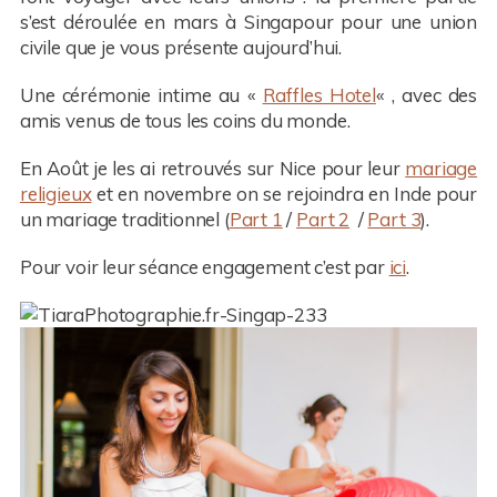
s’est déroulée en mars à Singapour pour une union
civile que je vous présente aujourd’hui.
Une cérémonie intime au «
Raffles Hotel
« , avec des
amis venus de tous les coins du monde.
En Août je les ai retrouvés sur Nice pour leur
mariage
religieux
et en novembre on se rejoindra en Inde pour
un mariage traditionnel (
Part 1
/
Part 2
/
Part 3
).
Pour voir leur séance engagement c’est par
ici
.