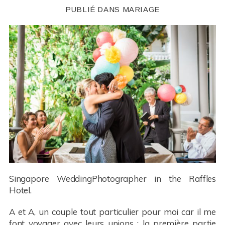
PUBLIÉ DANS
MARIAGE
Singapore WeddingPhotographer in the Raffles
Hotel.
A et A, un couple tout particulier pour moi car il me
font voyager avec leurs unions : la première partie