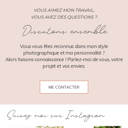
VOUS AIMEZ MON TRAVAIL,
VOUS AVEZ DES QUESTIONS ?
Discutons ensemble
POST COMMENT
Vous vous êtes reconnus dans mon style
photographique et ma personnalité ?
Alors faisons connaissance ! Parlez-moi de vous, votre
projet et vos envies.
ME CONTACTER
Suivez moi sur Instagram