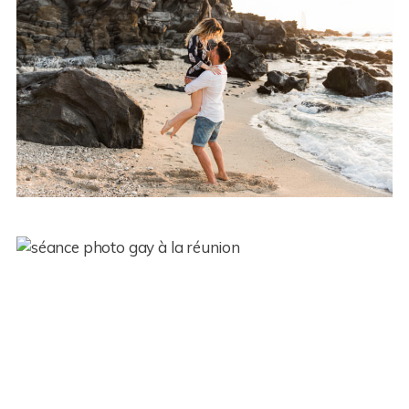
Une séance photo de couple sur
l’île de la Réunion – Lola et
Nathan
Couple – Morgane et Murielle –
Ile de la Réunion (974)