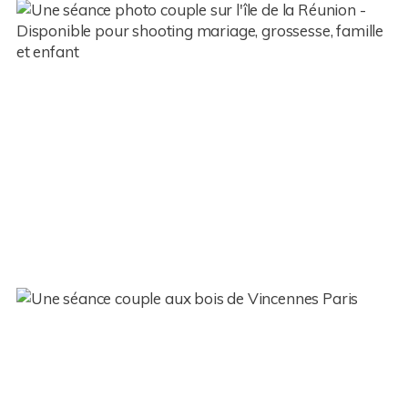
Couple – Stéphanie et Alban –
Réunion (974)
Couple – Aurore et François –