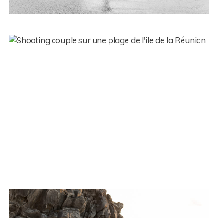
Couple – Joy et Morgan – Ile de
la Réunion (974)