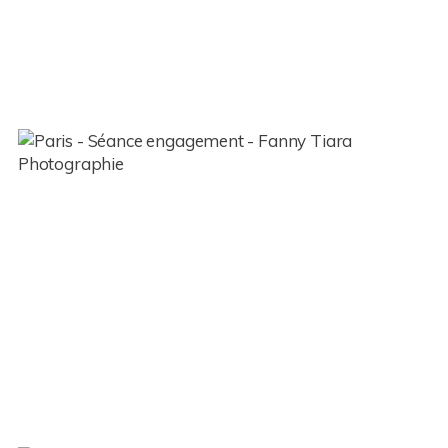
Couple – Nelly et Guillaume –
Paris (75)