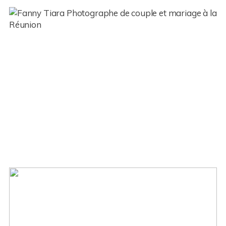
Une demande en mariage sur
une plage réunionnaise