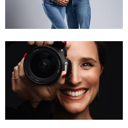
Studio photo à Sainte-Marie, La
Réunion : découvrez mon nouvel
espace pour des portraits
intemporels et impactants.