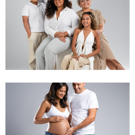
Mes conseils vestimentaires
pour une séance studio à la
Réunion.
5 bonnes raisons de choisir une
séance photo en studio à La
Réunion