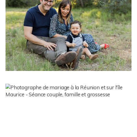
Bébé – Charles – Lunel (34)
Famille – Audrey et sa tribu – Ile
de la Réunion (974)