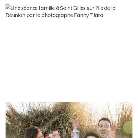
Bebe – Jules – Réunion (974)