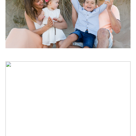
Famille – Camargue –
Espiguette (30)
Bapteme – Abel – Reunion (974)