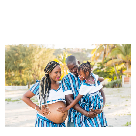
Famille – Djamilha – Reunion
(974)