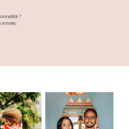
onnalité ?
 envies.