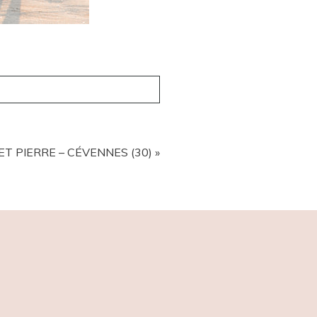
T PIERRE – CÉVENNES (30)
»