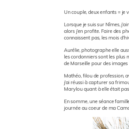
Un couple, deux enfants = je
Lorsque je suis sur Nîmes, j’a
alors j’en profite. Faire des p
connaissent pas, les mois d’hive
Aurélie, photographe elle au
les cordonniers sont les plus m
de Marseille pour des images 
Mathéo, filou de profession, av
j’ai réussi à capturer sa frimo
Marylou quant à elle était pas
En somme, une séance famille c
journée au coeur de ma Camar