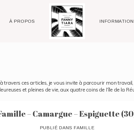
Raleigh
À PROPOS
INFORMATION
à travers ces articles, je vous invite à parcourir mon travai
reuses et pleines de vie, aux quatre coins de l’île de la Ré
Famille – Camargue – Espiguette (30
PUBLIÉ DANS
FAMILLE