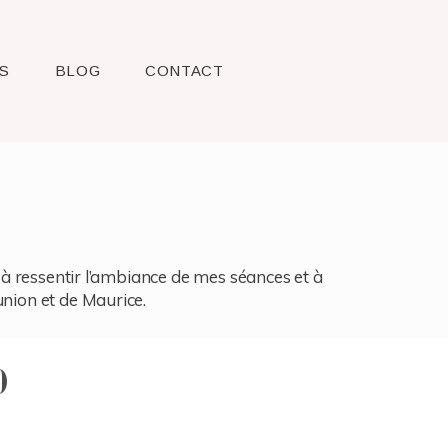
S
BLOG
CONTACT
l, à ressentir l’ambiance de mes séances et à
union et de Maurice.
)