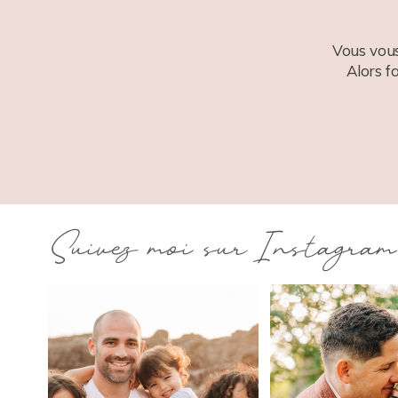
Vous vous
Alors f
Suivez moi sur Instagram