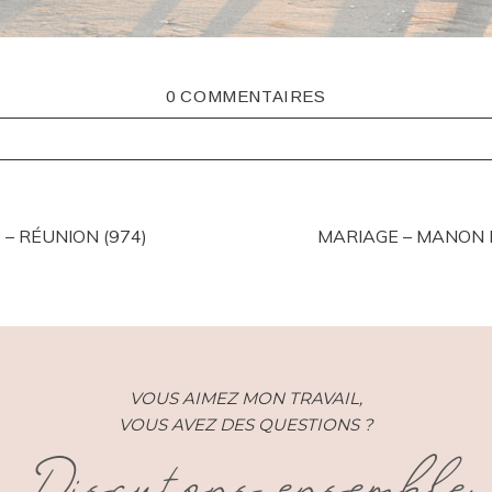
0 COMMENTAIRES
ISHED OR SHARED. REQUIRED FIELDS ARE MARKED *
 – RÉUNION (974)
MARIAGE – MANON E
VOUS AIMEZ MON TRAVAIL,
VOUS AVEZ DES QUESTIONS ?
Discutons ensemble