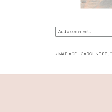
Add a comment...
YOUR EMAIL IS
NEVER
PUBL
«
MARIAGE – CAROLINE ET JC
POST COMMENT