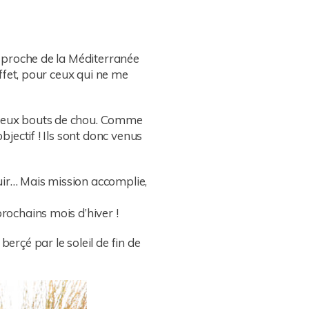
re proche de la Méditerranée
effet, pour ceux qui ne me
s deux bouts de chou. Comme
bjectif ! Ils sont donc venus
 fuir… Mais mission accomplie,
prochains mois d’hiver !
erçé par le soleil de fin de