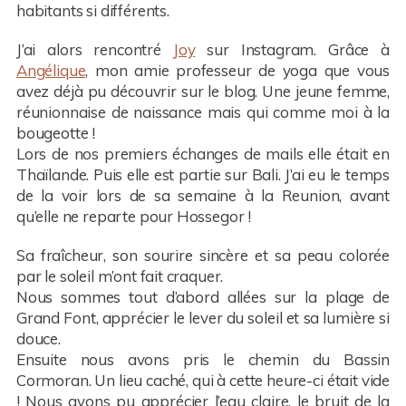
habitants si différents.
J’ai alors rencontré
Joy
sur Instagram. Grâce à
Angélique
, mon amie professeur de yoga que vous
avez déjà pu découvrir sur le blog. Une jeune femme,
réunionnaise de naissance mais qui comme moi à la
bougeotte !
Lors de nos premiers échanges de mails elle était en
Thaïlande. Puis elle est partie sur Bali. J’ai eu le temps
de la voir lors de sa semaine à la Reunion, avant
qu’elle ne reparte pour Hossegor !
Sa fraîcheur, son sourire sincère et sa peau colorée
par le soleil m’ont fait craquer.
Nous sommes tout d’abord allées sur la plage de
Grand Font, apprécier le lever du soleil et sa lumière si
douce.
Ensuite nous avons pris le chemin du Bassin
Cormoran. Un lieu caché, qui à cette heure-ci était vide
! Nous avons pu apprécier l’eau claire, le bruit de la