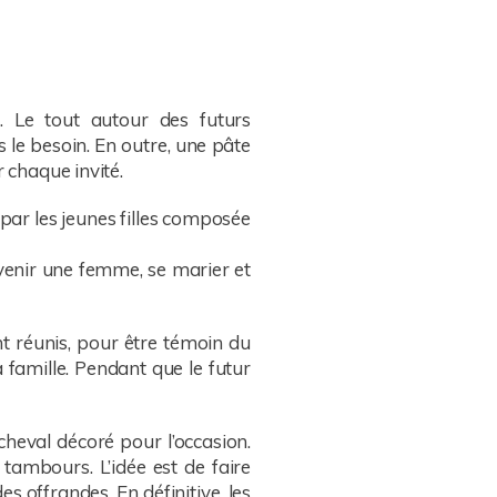
. Le tout autour des futurs
 le besoin. En outre, une pâte
 chaque invité.
par les jeunes filles composée
evenir une femme, se marier et
t réunis, pour être témoin du
amille. Pendant que le futur
cheval décoré pour l’occasion.
tambours. L’idée est de faire
es offrandes. En définitive, les