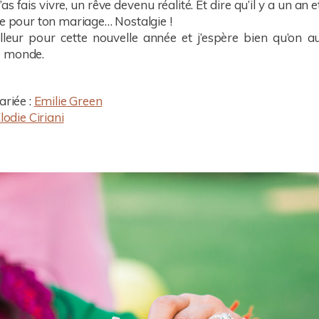
s fais vivre, un rêve devenu réalité. Et dire qu’il y a un an
le pour ton mariage… Nostalgie !
lleur pour cette nouvelle année et j’espère bien qu’on au
e monde.
ariée :
Emilie Green
lodie Ciriani