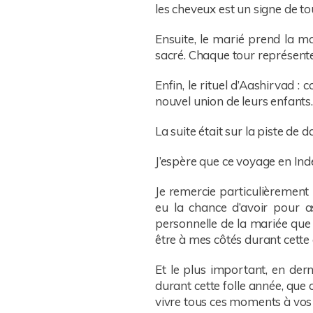
les cheveux est un signe de t
Ensuite, le marié prend la m
sacré. Chaque tour représente u
Enfin, le rituel d’Aashirvad :
nouvel union de leurs enfants.
La suite était sur la piste d
J’espère que ce voyage en Ind
Je remercie particulièrement
eu la chance d’avoir pour as
personnelle de la mariée que 
être à mes côtés durant cette
Et le plus important, en dern
durant cette folle année, que 
vivre tous ces moments à vos 