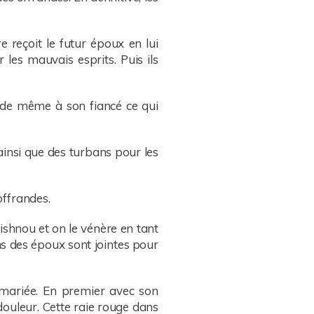
e reçoit le futur époux en lui
 les mauvais esprits. Puis ils
it de même à son fiancé ce qui
ainsi que des turbans pour les
offrandes.
shnou et on le vénère en tant
ns des époux sont jointes pour
 mariée. En premier avec son
 douleur. Cette raie rouge dans