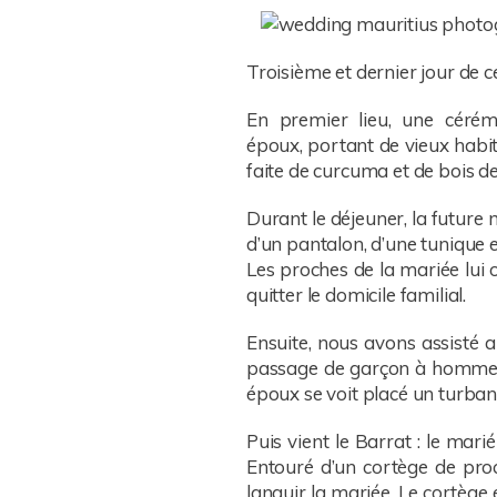
Troisième et dernier jour de c
En premier lieu, une cérém
époux, portant de vieux habit
faite de curcuma et de bois de
Durant le déjeuner, la future
d’un pantalon, d’une tunique e
Les proches de la mariée lui 
quitter le domicile familial.
Ensuite, nous avons assisté 
passage de garçon à homme. 
époux se voit placé un turban
Puis vient le Barrat : le mar
Entouré d’un cortège de proc
languir la mariée. Le cortège e