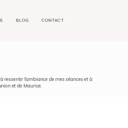
S
BLOG
CONTACT
l, à ressentir l’ambiance de mes séances et à
union et de Maurice.