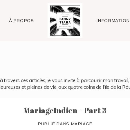
Raleigh
À PROPOS
INFORMATION
à travers ces articles, je vous invite à parcourir mon travai
reuses et pleines de vie, aux quatre coins de l’île de la Ré
MariageIndien – Part 3
PUBLIÉ DANS
MARIAGE