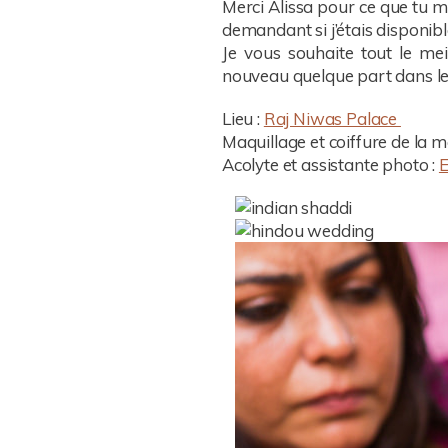
Merci Alissa pour ce que tu m’a
demandant si j’étais disponib
Je vous souhaite tout le mei
nouveau quelque part dans l
Lieu :
Raj Niwas Palace
Maquillage et coiffure de la m
Acolyte et assistante photo :
E