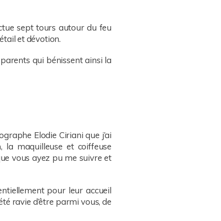
ctue sept tours autour du feu
étail et dévotion.
 parents qui bénissent ainsi la
raphe Elodie Ciriani que j’ai
, la maquilleuse et coiffeuse
 que vous ayez pu me suivre et
entiellement pour leur accueil
été ravie d’être parmi vous, de