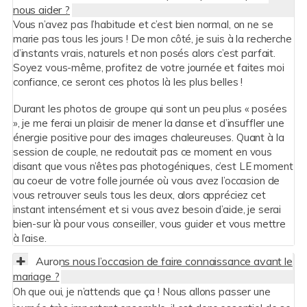
nous aider ?
Vous n’avez pas l’habitude et c’est bien normal, on ne se
marie pas tous les jours ! De mon côté, je suis à la recherche
d’instants vrais, naturels et non posés alors c’est parfait.
Soyez vous-même, profitez de votre journée et faites moi
confiance, ce seront ces photos là les plus belles !
Durant les photos de groupe qui sont un peu plus « posées
», je me ferai un plaisir de mener la danse et d’insuffler une
énergie positive pour des images chaleureuses. Quant à la
session de couple, ne redoutait pas ce moment en vous
disant que vous n’êtes pas photogéniques, c’est LE moment
au coeur de votre folle journée où vous avez l’occasion de
vous retrouver seuls tous les deux, alors appréciez cet
instant intensément et si vous avez besoin d’aide, je serai
bien-sur là pour vous conseiller, vous guider et vous mettre
à l’aise.
Aurons nous l’occasion de faire connaissance avant le
mariage ?
Oh que oui, je n’attends que ça ! Nous allons passer une