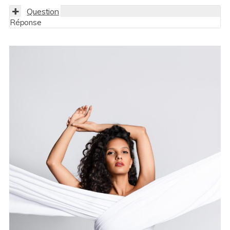
Question
Réponse