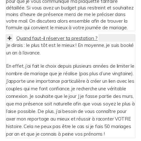
pour que je vous communique ma plaquette tarifaire
détaillée. Si vous avez un budget plus restreint et souhaitez
moins d’heure de présence merci de me le préciser dans
votre mail. On discutera alors ensemble afin de trouver la
formule qui convient le mieux à votre journée de mariage.
Quand faut-il réserver ta prestation ?
Je dirais : le plus tôt est le mieux ! En moyenne, je suis booké
un an à l’avance.
En effet, j’ai fait le choix depuis plusieurs années de limiter le
nombre de mariage que je réalise (pas plus d’une vingtaine).
J’apporte une importance particulière à créer un lien avec les
couples qui me font confiance, je recherche une véritable
connexion. Je souhaite que le jour J je fasse partie des murs,
que ma présence soit naturelle afin que vous soyez le plus à
l’aise possible. De plus, j’ai besoin de vous connaître pour
axer mon reportage au mieux et réussir à raconter VOTRE
histoire. Cela ne peux pas être le cas si je fais 50 mariages
par an et que je connais à peine vos prénoms !