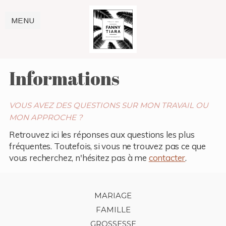
MENU
Informations
VOUS AVEZ DES QUESTIONS SUR MON TRAVAIL OU
MON APPROCHE ?
Retrouvez ici les réponses aux questions les plus
fréquentes. Toutefois, si vous ne trouvez pas ce que
vous recherchez, n'hésitez pas à me
contacter
.
MARIAGE
FAMILLE
GROSSESSE