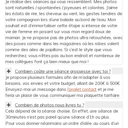
Je réalise des séances qui vous ressemblent. Mes photos
sont naturelles / spontanées / joyeuses et colorées. J’aime
les éclats de rire, les cheveux au vent, les gestes tendres de
votre compagnon lors d’une balade au bord de l’eau. Mon
souhait est d’immortaliser cette étape si intense de votre
vie de femme en posant sur vous mon regard doux de
maman. Je ne propose pas de photos ultra retouchées, avec
des poses comme dans les magazines où les robes volent
comme des ailes de papillons. Si c’est le style que vous
recherchez, vous n’êtes pas au bon endroit et nombreux de
mes collègues font ça bien mieux que moi !
Combien coûte une séance grossesse avec toi ?
Je propose plusieurs formules afin de m’adapter à vos
besoins, vos envies et votre budget, allant de 200€ à 500€.
Envoyez-moi un message dans
l’onglet contact
et je me
ferai un plaisir de vous communiquer ma plaquette tarifaire.
Combien de photos nous livres tu ?
Cela dépend de la séance choisie. En effet, une séance de
30minutes n’est pas pareil qu’une séance d’1h ou plus.
Pour vous donner néanmoins un ordre d’idée, au cours d’un