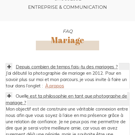
ENTREPRISE & COMMUNICATION
FAQ
Mariage
Depuis combien de temps fais-tu des mariages ?
J’ai débuté la photographie de mariage en 2012. Pour en
savoir plus sur moi et mon parcours, je vous invite à faire un
tour dans l’onglet :
À propos
Quelle est ta philosophie en tant que photographe de
mariage ?
Mon objectif est de construire une véritable connexion entre
nous afin que vous soyez à l’aise en ma présence grâce à
une relation de confiance. Je ne peux pas me permettre de
dire que je serai votre meilleure amie, car vous en avez
surement déjà une géniale, mais je souhaite être une