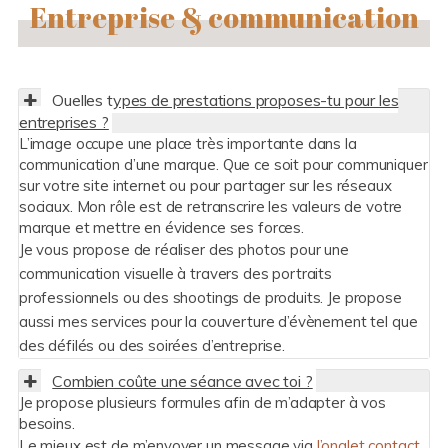
Entreprise & communication
Quelles types de prestations proposes-tu pour les
entreprises ?
L’image occupe une place très importante dans la
communication d’une marque. Que ce soit pour communiquer
sur votre site internet ou pour partager sur les réseaux
sociaux. Mon rôle est de retranscrire les valeurs de votre
marque et mettre en évidence ses forces.
Je vous propose de réaliser des photos pour une
communication visuelle à travers des portraits
professionnels ou des shootings de produits. Je propose
aussi mes services pour la couverture d’évènement tel que
des défilés ou des soirées d’entreprise.
Combien coûte une séance avec toi ?
Je propose plusieurs formules afin de m’adapter à vos
besoins.
Le mieux est de m’envoyer un message via
l’onglet contact