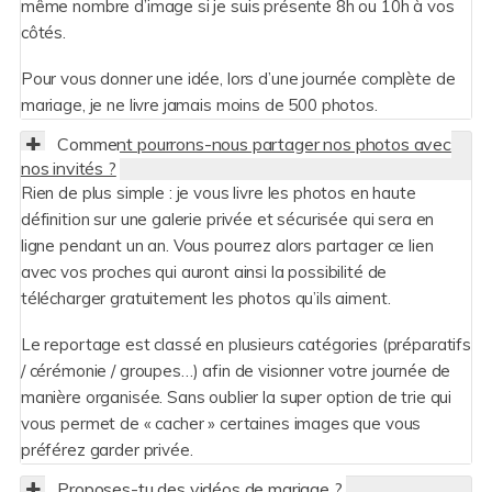
même nombre d’image si je suis présente 8h ou 10h à vos
côtés.
Pour vous donner une idée, lors d’une journée complète de
mariage, je ne livre jamais moins de 500 photos.
Comment pourrons-nous partager nos photos avec
nos invités ?
Rien de plus simple : je vous livre les photos en haute
définition sur une galerie privée et sécurisée qui sera en
ligne pendant un an. Vous pourrez alors partager ce lien
avec vos proches qui auront ainsi la possibilité de
télécharger gratuitement les photos qu’ils aiment.
Le reportage est classé en plusieurs catégories (préparatifs
/ cérémonie / groupes…) afin de visionner votre journée de
manière organisée. Sans oublier la super option de trie qui
vous permet de « cacher » certaines images que vous
préférez garder privée.
Proposes-tu des vidéos de mariage ?