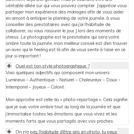
véritable alliée sur qui vous pouvez compter. J’apprécie vous
partager mon expérience des mariages afin de vous aider
en amont à anticiper le planning de votre journée, à vous
conseiller des prestataires avec qui j’ai l’habitude de
collaborer, ou vous rassurer le jour J lors des moments de
stress. Le photographe est le prestataire qui sera votre
ombre toute la journée, mon meilleur conseil est d’en trouver
un avec qui le feeling est là afin de vous sentir à l’aise en ce
jour si important !
Quel est ton style photographique ?
Voici quelques adjectifs qui composent mon univers :
Lumineux – Authentique – Naturel – Chaleureux – Doux –
Intemporel – Joyeux – Coloré.
Mon approche est celle du « photo-reportage ». Cela signifie
que je suis votre ombre tout au long de la journée et que
j’immortalise toutes les émotions que vous vivez et les
moments forts que vous partagés avec vos proches.
On n’a pas l’habitude d’être pris en photo, tu peux