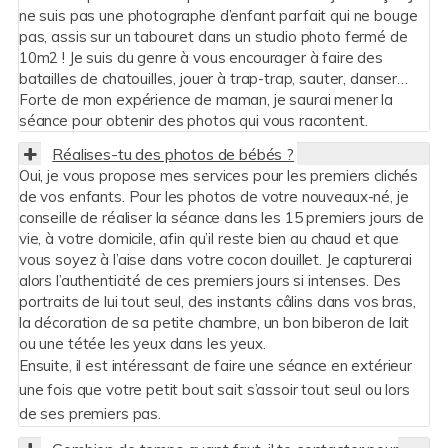
ne suis pas une photographe d’enfant parfait qui ne bouge
pas, assis sur un tabouret dans un studio photo fermé de
10m2 ! Je suis du genre à vous encourager à faire des
batailles de chatouilles, jouer à trap-trap, sauter, danser…
Forte de mon expérience de maman, je saurai mener la
séance pour obtenir des photos qui vous racontent.
Réalises-tu des photos de bébés ?
Oui, je vous propose mes services pour les premiers clichés
de vos enfants. Pour les photos de votre nouveaux-né, je
conseille de réaliser la séance dans les 15 premiers jours de
vie, à votre domicile, afin qu’il reste bien au chaud et que
vous soyez à l’aise dans votre cocon douillet. Je capturerai
alors l’authenticité de ces premiers jours si intenses. Des
portraits de lui tout seul, des instants câlins dans vos bras,
la décoration de sa petite chambre, un bon biberon de lait
ou une tétée les yeux dans les yeux.
Ensuite, il est intéressant de faire une séance en extérieur
une fois que votre petit bout sait s’assoir tout seul ou lors
de ses premiers pas.