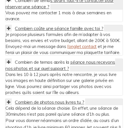
Combien de temps avant faut-il te contacter pour
réserver une séance ?
Vous pouvez me contacter 1 mois à deux semaines en
avance.
Combien coûte une séance famille avec toi ?
Je propose plusieurs formules afin de m’adapter à vos
besoins, vos envies et votre budget, allant de 200€ à 500€.
Envoyez-moi un message dans
l’onglet contact
et je me
ferai un plaisir de vous communiquer ma plaquette tarifaire.
Combien de temps après la séance nous recevons
nos photos et sur quel support ?
Dans les 10 à 12 jours après notre rencontre, je vous livre
vos images en haute définition sur une galerie privée en
ligne. Vous pourrez ainsi partager vos photos avec vos
proches qu’ils soient sur l’île ou ailleurs.
Combien de photos nous livres tu ?
Cela dépend de la séance choisie. En effet, une séance de
30minutes n’est pas pareil qu’une séance d’1h ou plus.
Pour vous donner néanmoins un ordre d’idée, au cours d’un
shooting d’1h, je livre minimum 60 images (et souvent plus !).