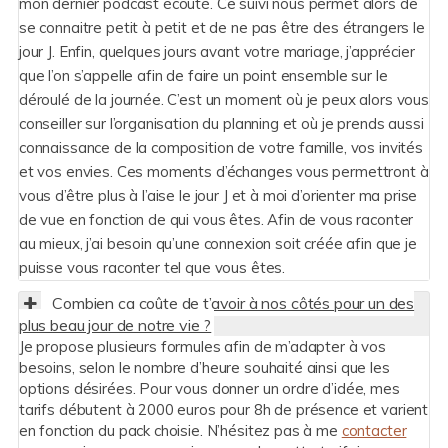
mon dernier podcast écouté. Ce suivi nous permet alors de
se connaitre petit à petit et de ne pas être des étrangers le
jour J. Enfin, quelques jours avant votre mariage, j’apprécier
que l’on s’appelle afin de faire un point ensemble sur le
déroulé de la journée. C’est un moment où je peux alors vous
conseiller sur l’organisation du planning et où je prends aussi
connaissance de la composition de votre famille, vos invités
et vos envies. Ces moments d’échanges vous permettront à
vous d’être plus à l’aise le jour J et à moi d’orienter ma prise
de vue en fonction de qui vous êtes. Afin de vous raconter
au mieux, j’ai besoin qu’une connexion soit créée afin que je
puisse vous raconter tel que vous êtes.
Combien ça coûte de t’avoir à nos côtés pour un des
plus beau jour de notre vie ?
Je propose plusieurs formules afin de m’adapter à vos
besoins, selon le nombre d’heure souhaité ainsi que les
options désirées. Pour vous donner un ordre d’idée, mes
tarifs débutent à 2000 euros pour 8h de présence et varient
en fonction du pack choisie. N’hésitez pas à me
contacter