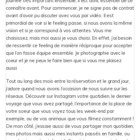
journée très important ensemble, il est donc essentiel de se
connaître avant. Pour commencer, je ne signe pas de contrat
avant d’avoir pu discuter avec vous par vidéo. Il est
primordial de voir si le feeling passe, si nous avons la même
vision et si je correspond à vos attentes. Vous me
choisissez, mais moi aussi je vous choisi. En effet, j’ai besoin
de ressentir ce feeling de manière réciproque pour accepter
que l’on fasse équipe ensemble. Je photographie avec le
coeur et je ne peux le faire bien que si vous me plaisez
aussi.
Tout au long des mois entre la réservation et le grand jour,
j’adore quand nous avons l’occasion de nous suivre sur les
réseaux. Découvrir sur Instagram votre quotidien, le dernier
voyage que vous avez partagé, l’importance de la place de
votre soeur que vous voyez tous les week-end par
exemple, ou de vos animaux que vous filmez constamment !
De mon côté, j’essaie aussi de vous partager mon quotidien,
mes photos mais aussi mes instants passés en famille, ou