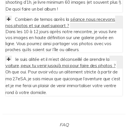
shooting d’1h, je livre minimum 60 images (et souvent plus !).
De quoi faire un bel album !
Combien de temps après la séance nous recevons
nos photos et sur quel support ?
Dans les 10 à 12 jours après notre rencontre, je vous livre
vos images en haute définition sur une galerie privée en
ligne. Vous pourrez ainsi partager vos photos avec vos
proches qu’ils soient sur l’île ou ailleurs.
Je suis alitée et il m’est déconseillé de prendre la
voiture, peux tu venir jusqu’à moi pour faire des photos ?
Oh que oui. Pour avoir vécu un alitement stricte à partir de
ma 27eSA, je sais mieux que quiconque l’aventure que c’est
et je me ferai un plaisir de venir immortaliser votre ventre
rond à votre domicile.
FAQ