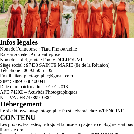
Infos légales
Nom de l’entreprise : Tiara Photographie
Raison sociale : Auto-entreprise
Nom de la dirigeante : Fanny DELHOUME
Siège social : 97438 SAINTE MARIE (île de la Réunion)
Téléphone : 06 93 50 51 05
Email : tiara.photographie@gmail.com
Siret : 78991638400041
Date d'immatriculation : 01.01.2013
APE 7420Z – Activités Photographiques
N° TVA : FR73789916384
Hébergement
Le site https://tiara-photographie.fr est hébergé chez WPENGINE.
CONTENU
Les photos, les textes, le logo et la mise en page de ce blog ne sont pas
libres de droit.