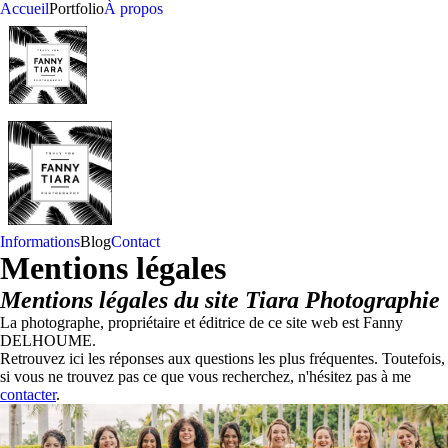
Accueil
Portfolio
À propos
leigh
Informations
Blog
Contact
Mentions légales
Mentions légales du site Tiara Photographie
La photographe, propriétaire et éditrice de ce site web est Fanny
DELHOUME.
Retrouvez ici les réponses aux questions les plus fréquentes. Toutefois,
si vous ne trouvez pas ce que vous recherchez, n'hésitez pas à me
contacter
.