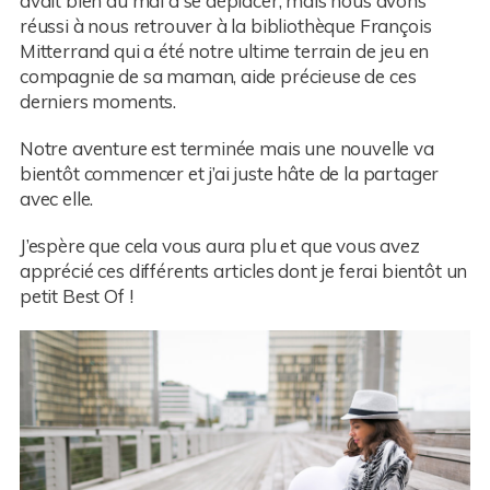
avait bien du mal à se déplacer, mais nous avons
réussi à nous retrouver à la bibliothèque François
Mitterrand qui a été notre ultime terrain de jeu en
compagnie de sa maman, aide précieuse de ces
derniers moments.
Notre aventure est terminée mais une nouvelle va
bientôt commencer et j’ai juste hâte de la partager
avec elle.
J’espère que cela vous aura plu et que vous avez
apprécié ces différents articles dont je ferai bientôt un
petit Best Of !