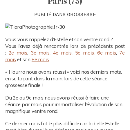
Paris (75)
PUBLIÉ DANS
GROSSESSE
Vous vous rappelez d’Estelle et son ventre rond ?
Vous l’avez déjà rencontrée lors de précédents post
:
2e mois
,
3e mois
,
4e mois
,
5e mois
,
6e mois
,
7e
mois
et son
8e mois
.
« Hourra nous avons réussi » voici nos derniers mots,
en se tapant dans la main, lors de cette séance
grossesse finale !
Du 2e au 9e mois nous avons réussi à faire une
séance par mois pour immortaliser l’évolution de son
magnifique ventre rond.
Ce dernier mois fut le plus difficile car la belle Estelle