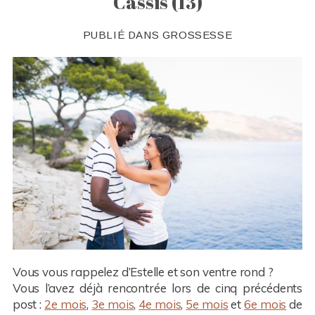
Cassis (13)
PUBLIÉ DANS
GROSSESSE
Vous vous rappelez d’Estelle et son ventre rond ?
Vous l’avez déjà rencontrée lors de cinq précédents
post :
2e mois
,
3e mois
,
4e mois
,
5e mois
et
6e mois
de