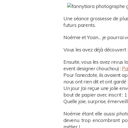
Une séance grossesse de plus 
futurs parents.
Noémie et Yoan… je pourrai v
Vous les avez déjà découvert
Ensuite, vous les avez revus l
event designer chouchou) :
Pa
Pour l’anecdote, ils avaient ap
nous ont rien dit et ont gardé 
Un jour j’ai reçue une jolie en
bout de papier avec inscrit : 1
Quelle joie, surprise, émervei
Noémie étant elle aussi photo
devenu trop encombrant pour
métier !