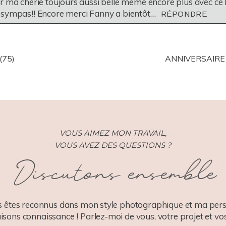
r ma chérie toujours aussi belle même encore plus avec ce 
 sympas!! Encore merci Fanny a bientôt…
RÉPONDRE
(75)
ANNIVERSAIRE 
VOUS AIMEZ MON TRAVAIL,
VOUS AVEZ DES QUESTIONS ?
Discutons ensemble
 êtes reconnus dans mon style photographique et ma pers
aisons connaissance ! Parlez-moi de vous, votre projet et vos