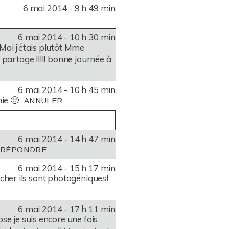
6 mai 2014 - 9 h 49 min
6 mai 2014 - 10 h 30 min
Moi j’étais plutôt Mme
 partage !!!!! bonne journée à
6 mai 2014 - 10 h 45 min
ie 🙂
ANNULER
6 mai 2014 - 14 h 47 min
RKED *
RÉPONDRE
6 mai 2014 - 15 h 17 min
gâcher ils sont photogéniques!
6 mai 2014 - 17 h 11 min
se je suis encore une fois