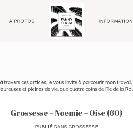
Raleigh
À PROPOS
INFORMATION
à travers ces articles, je vous invite à parcourir mon travai
reuses et pleines de vie, aux quatre coins de l’île de la Ré
Grossesse – Noemie – Oise (60)
PUBLIÉ DANS
GROSSESSE