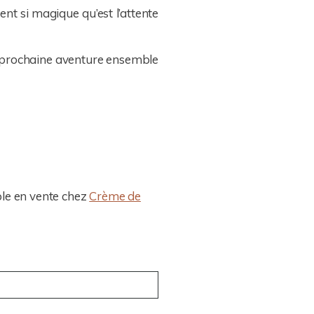
ent si magique qu’est l’attente
a prochaine aventure ensemble
ple en vente chez
Crème de