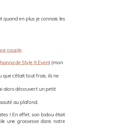
t quand en plus je connais les
nce couple
.
hanna de Style It Event
(mon
ue c’était tout frais, ils ne
ai alors découvert un petit
 sauté au plafond.
es ! En effet, son bidou était
ile une grossesse dans notre