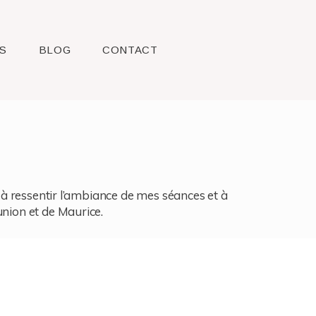
S
BLOG
CONTACT
l, à ressentir l’ambiance de mes séances et à
union et de Maurice.