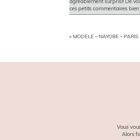
agréablement surpris!! De voi
ces petits commentaires bien
«
MODELE – NAYOBE – PARIS 
Vous vous
Alors f