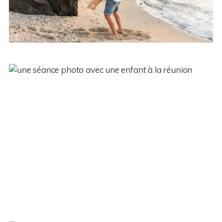
Séance photo famille sur l’île de
la Réunion – Sloane et Lily