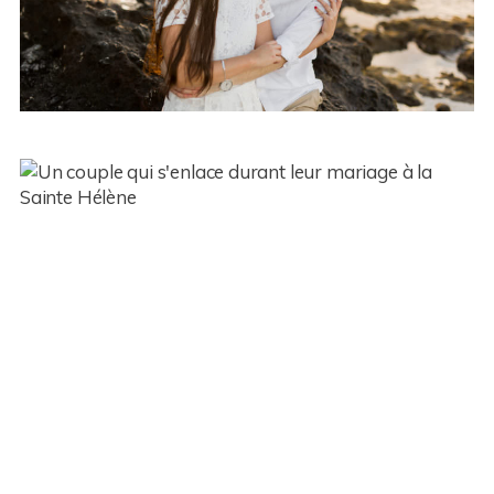
Un mariage bohème chic à la
Sainte Hélène Réunion