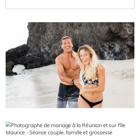
Couple – Joy et Morgan – Ile de
la Réunion (974)