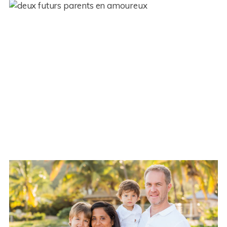
Photographe de grossesse – Vie
en Mauve – Ile de la Réunion
(974)
Enfant – Agnès – Ile de la