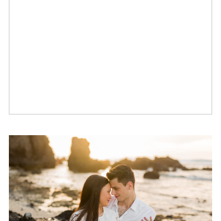
Un mariage chic au domaine des
mille cocos
Une demande en mariage sur
une plage réunionnaise