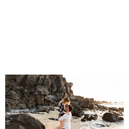
Photographe de famille sur l’île
de la Réunion
Une séance photo de couple sur
l’île de la Réunion – Lola et
Nathan