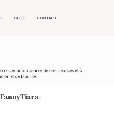
S
BLOG
CONTACT
l, à ressentir l’ambiance de mes séances et à
union et de Maurice.
-FannyTiara-