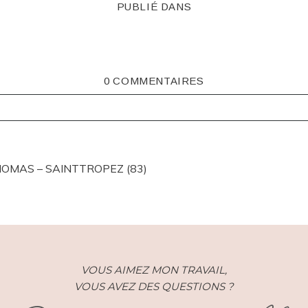
PUBLIÉ DANS
0 COMMENTAIRES
ISHED OR SHARED. REQUIRED FIELDS ARE MARKED *
HOMAS – SAINTTROPEZ (83)
VOUS AIMEZ MON TRAVAIL,
VOUS AVEZ DES QUESTIONS ?