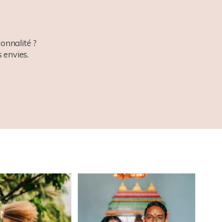
onnalité ?
 envies.