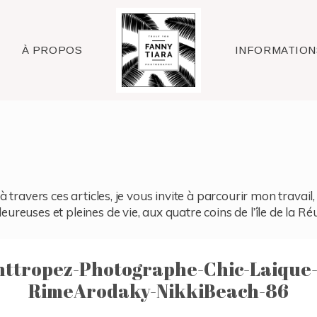
Raleigh
À PROPOS
INFORMATION
à travers ces articles, je vous invite à parcourir mon travai
reuses et pleines de vie, aux quatre coins de l’île de la Ré
nttropez-Photographe-Chic-Laique
RimeArodaky-NikkiBeach-86