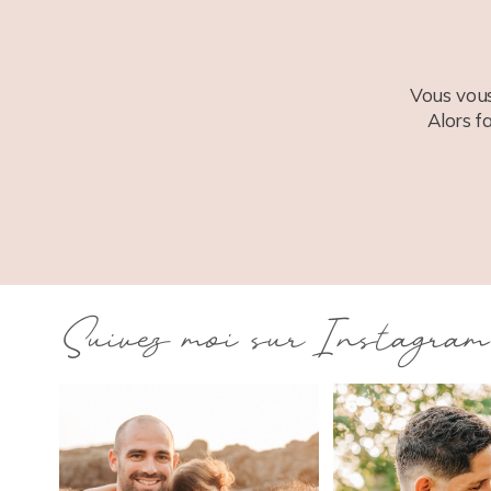
Vous vous
Alors f
Suivez moi sur Instagram