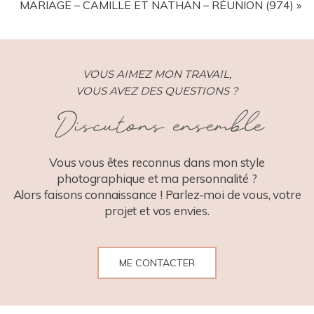
MARIAGE – CAMILLE ET NATHAN – RÉUNION (974)
»
VOUS AIMEZ MON TRAVAIL,
VOUS AVEZ DES QUESTIONS ?
Discutons ensemble
POST COMMENT
Vous vous êtes reconnus dans mon style
photographique et ma personnalité ?
Alors faisons connaissance ! Parlez-moi de vous, votre
projet et vos envies.
ME CONTACTER