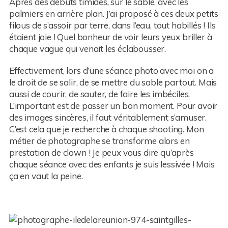
Après des débuts timides, sur le sable, avec les
palmiers en arrière plan. J’ai proposé à ces deux petits
filous de s’assoir par terre, dans l’eau, tout habillés ! Ils
étaient joie ! Quel bonheur de voir leurs yeux briller à
chaque vague qui venait les éclabousser.
Effectivement, lors d’une séance photo avec moi on a
le droit de se salir, de se mettre du sable partout. Mais
aussi de courir, de sauter, de faire les imbéciles.
L’important est de passer un bon moment. Pour avoir
des images sincères, il faut véritablement s’amuser.
C’est cela que je recherche à chaque shooting. Mon
métier de photographe se transforme alors en
prestation de clown ! Je peux vous dire qu’après
chaque séance avec des enfants je suis lessivée ! Mais
ça en vaut la peine.