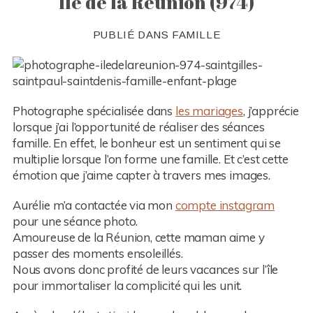
Ile de la Réunion (974)
PUBLIÉ DANS
FAMILLE
Photographe spécialisée dans
les mariages
, j’apprécie
lorsque j’ai l’opportunité de réaliser des séances
famille. En effet, le bonheur est un sentiment qui se
multiplie lorsque l’on forme une famille. Et c’est cette
émotion que j’aime capter à travers mes images.
Aurélie m’a contactée via mon
compte instagram
pour une séance photo.
Amoureuse de la Réunion, cette maman aime y
passer des moments ensoleillés.
Nous avons donc profité de leurs vacances sur l’île
pour immortaliser la complicité qui les unit.