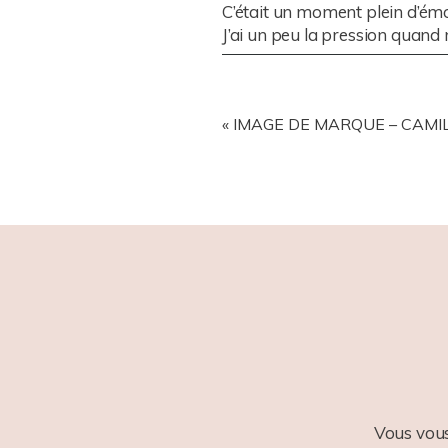
C’était un moment plein d’émot
J’ai un peu la pression quand 
POST COMMENT
«
IMAGE DE MARQUE – CAMILL
Vous vous