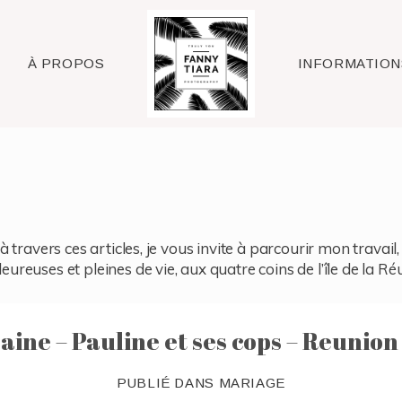
Raleigh
À PROPOS
INFORMATION
à travers ces articles, je vous invite à parcourir mon travai
reuses et pleines de vie, aux quatre coins de l’île de la Ré
ine – Pauline et ses cops – Reunion
PUBLIÉ DANS
MARIAGE