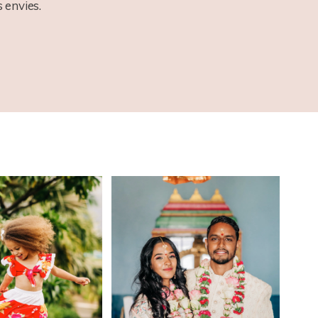
 envies.