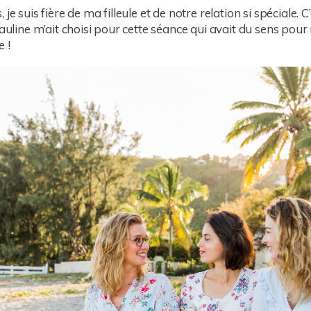
je suis fière de ma filleule et de notre relation si spéciale. C
Pauline m’ait choisi pour cette séance qui avait du sens pou
 !