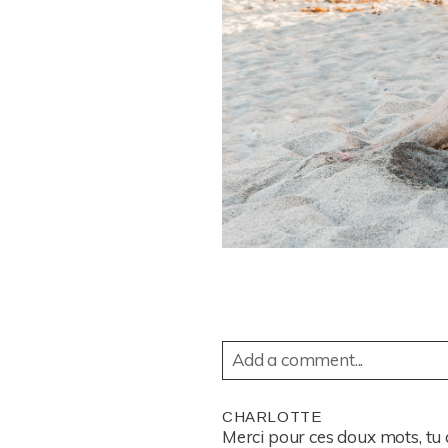
Add a comment...
YOUR EMAIL IS
NEVER
PUBL
CHARLOTTE
Merci pour ces doux mots, tu 