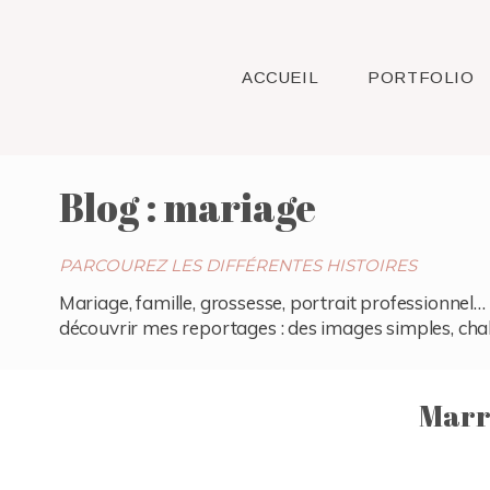
ACCUEIL
PORTFOLIO
Blog : mariage
PARCOUREZ LES DIFFÉRENTES HISTOIRES
Mariage, famille, grossesse, portrait professionnel… 
découvrir mes reportages : des images simples, chaleu
Marra