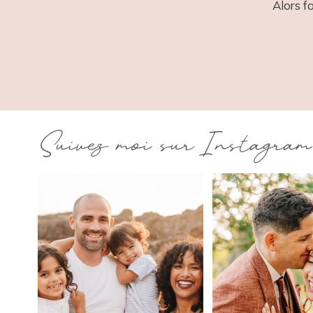
Alors f
Suivez moi sur Instagram