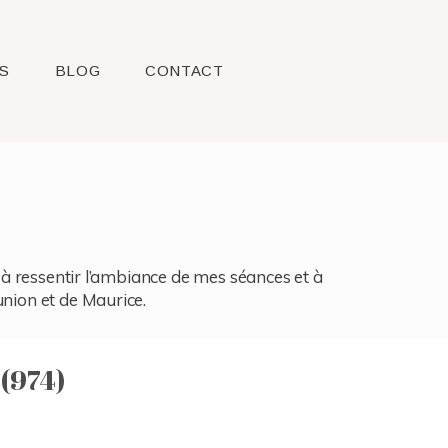
S
BLOG
CONTACT
l, à ressentir l’ambiance de mes séances et à
union et de Maurice.
 (974)