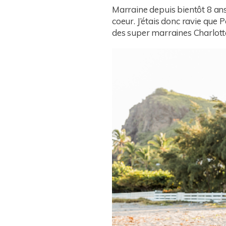
Marraine depuis bientôt 8 ans, 
coeur. J’étais donc ravie que 
des super marraines Charlotte