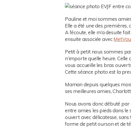
Pauline et moi sommes amies d
Elle a été une des premières,
A l’écoute, elle m’a desuite f
ensuite associée avec
MetVou
Petit à petit nous sommes pas
n’importe quelle heure. Celle 
vous accueille les bras ouver
Cette séance photo est la preu
Maman depuis quelques mois, 
ses meilleures amies, Charlot
Nous avons donc débuté par u
entre amies les pieds dans le sa
ouvert avec délicatesse, sans 
forme de petit ourson et de téti