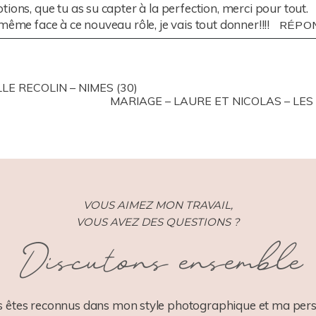
ions, que tu as su capter à la perfection, merci pour tout.
même face à ce nouveau rôle, je vais tout donner!!!!
RÉPO
E RECOLIN – NIMES (30)
MARIAGE – LAURE ET NICOLAS – LES
VOUS AIMEZ MON TRAVAIL,
VOUS AVEZ DES QUESTIONS ?
Discutons ensemble
 êtes reconnus dans mon style photographique et ma pers