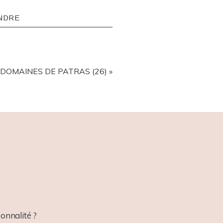
NDRE
 DOMAINES DE PATRAS (26)
»
onnalité ?