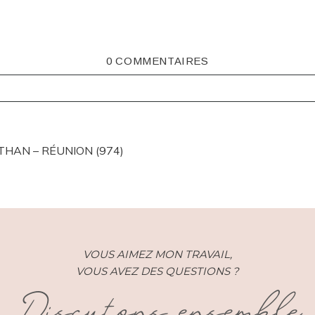
0 COMMENTAIRES
ISHED OR SHARED. REQUIRED FIELDS ARE MARKED *
THAN – RÉUNION (974)
VOUS AIMEZ MON TRAVAIL,
VOUS AVEZ DES QUESTIONS ?
Discutons ensemble