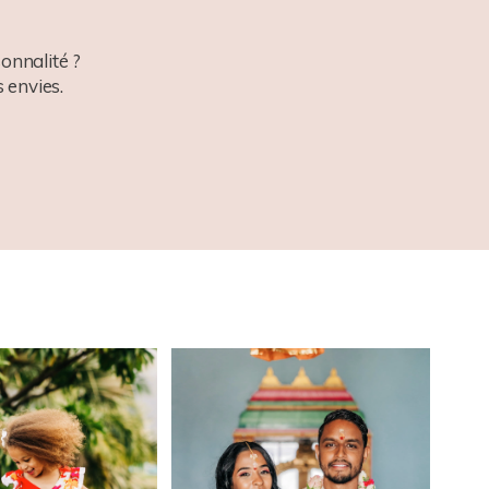
onnalité ?
 envies.