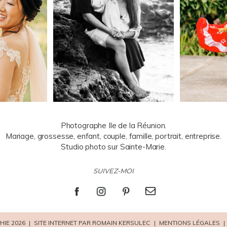
Photographe Ile de la Réunion.
Mariage, grossesse, enfant, couple, famille, portrait, entreprise.
Studio photo sur Sainte-Marie.
SUIVEZ-MOI
IE 2026
|
SITE INTERNET PAR ROMAIN KERSULEC
|
MENTIONS LÉGALES
|