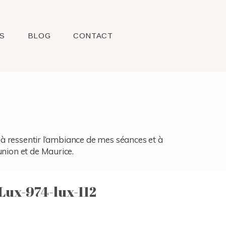
S
BLOG
CONTACT
l, à ressentir l’ambiance de mes séances et à
union et de Maurice.
ux-974-lux-112