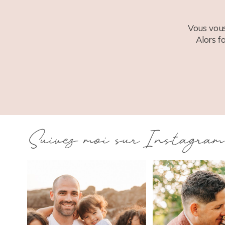
Vous vous
Alors f
Suivez moi sur Instagram