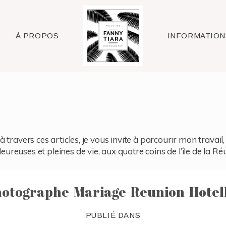
Raleigh
À PROPOS
INFORMATION
à travers ces articles, je vous invite à parcourir mon travai
reuses et pleines de vie, aux quatre coins de l’île de la Ré
otographe-Mariage-Reunion-HotelL
PUBLIÉ DANS