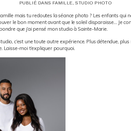
PUBLIÉ DANS
FAMILLE
,
STUDIO PHOTO
amille mais tu redoutes la séance photo ? Les enfants qui ne
trouver le bon moment avant que le soleil disparaisse… Je co
épondre que j’ai pensé mon studio à Sainte-Marie.
udio, c’est une toute autre expérience. Plus détendue, plus 
. Laisse-moi t’expliquer pourquoi.