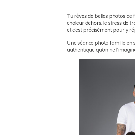
Tu rêves de belles photos de f
chaleur dehors, le stress de 
et c’est précisément pour y r
Une séance photo famille en st
authentique qu’on ne l’imagine