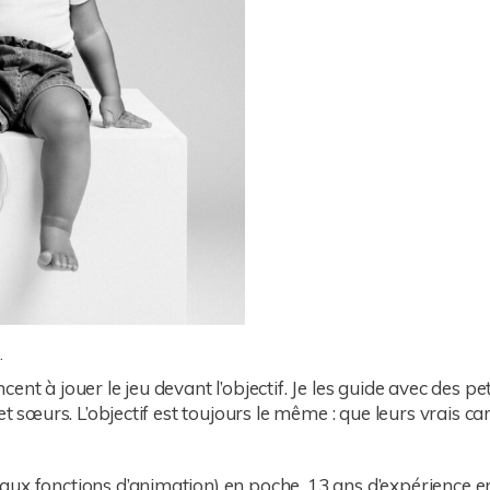
.
nt à jouer le jeu devant l’objectif. Je les guide avec des pet
et sœurs. L’objectif est toujours le même : que leurs vrais ca
aux fonctions d’animation) en poche, 13 ans d’expérience e