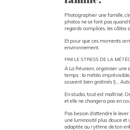
Photographier une famille, c’e
photos ne se font pas quand tou
regards complices, les câlins 
Et pour que ces moments arrive
environnement.
FINI LE STRESS DE LA MÉTÉ
À La Réunion, organiser une s
temps : la météo imprévisible,
souvent bien gratinés !)… Aut
En studio, tout est maîtrisé. 
et elle ne changera pas en co
Pas besoin d’attendre le lever
une luminosité plus douce et 
adaptée au rythme de ton enfa