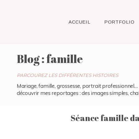
ACCUEIL
PORTFOLIO
Blog : famille
PARCOUREZ LES DIFFÉRENTES HISTOIRES
Mariage, famille, grossesse, portrait professionnel… 
découvrir mes reportages : des images simples, chaleu
Séance famille da