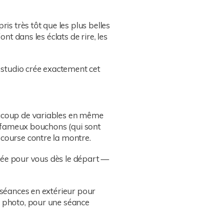
is très tôt que les plus belles
nt dans les éclats de rire, les
e studio crée exactement cet
eaucoup de variables en même
es fameux bouchons (qui sont
 course contre la montre.
ensée pour vous dès le départ —
s séances en extérieur pour
o photo, pour une séance