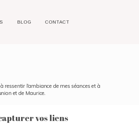
S
BLOG
CONTACT
l, à ressentir l’ambiance de mes séances et à
union et de Maurice.
capturer vos liens