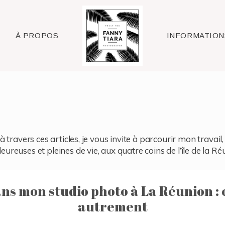
Raleigh
À PROPOS
INFORMATION
à travers ces articles, je vous invite à parcourir mon travai
reuses et pleines de vie, aux quatre coins de l’île de la Ré
ns mon studio photo à La Réunion : 
autrement