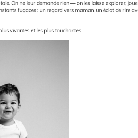
otale. On ne leur demande rien — on les laisse explorer, jouer
instants fugaces : un regard vers maman, un éclat de rire 
lus vivantes et les plus touchantes.