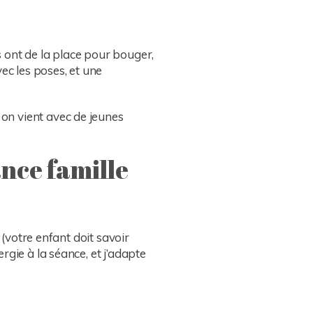
 ont de la place pour bouger,
ec les poses, et une
on vient avec de jeunes
ance famille
 (votre enfant doit savoir
gie à la séance, et j’adapte