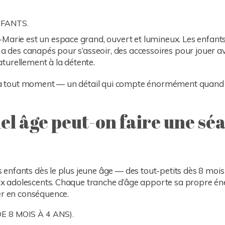
FANTS.
Marie est un espace grand, ouvert et lumineux. Les enfants
 a des canapés pour s’asseoir, des accessoires pour jouer av
turellement à la détente.
es à tout moment — un détail qui compte énormément quand 
uel âge peut-on faire une sé
es enfants dès le plus jeune âge — des tout-petits dès 8 mois
aux adolescents. Chaque tranche d’âge apporte sa propre éner
er en conséquence.
 8 MOIS À 4 ANS).