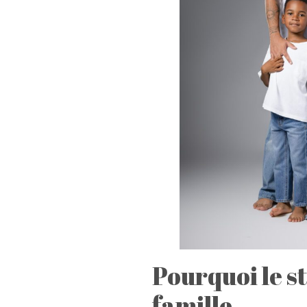
Pourquoi le s
famille.