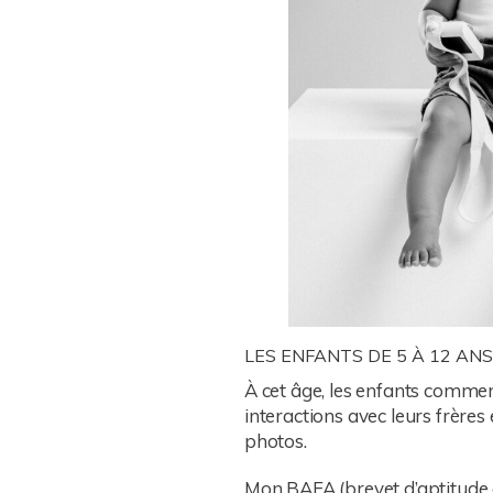
LES ENFANTS DE 5 À 12 ANS
À cet âge, les enfants commence
interactions avec leurs frères 
photos.
Mon BAFA (brevet d’aptitude 