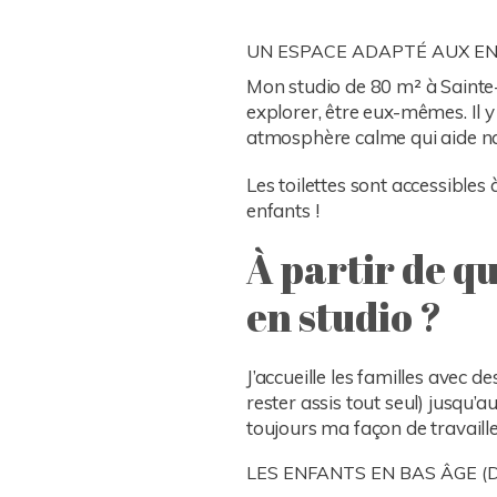
UN ESPACE ADAPTÉ AUX EN
Mon studio de 80 m² à Sainte-
explorer, être eux-mêmes. Il y
atmosphère calme qui aide na
Les toilettes sont accessibl
enfants !
À partir de q
en studio ?
J’accueille les familles avec d
rester assis tout seul) jusqu’
toujours ma façon de travaill
LES ENFANTS EN BAS ÂGE (DE