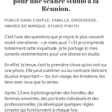
pour une séance studio à la
Réunion.
PUBLIÉ DANS
COUPLE
,
FAMILLE
,
GROSSESSE
,
IMAGES DE MARQUE
,
STUDIO PHOTO
C’est l’une des questions que je reçois le plus souvent
avant une séance :
« Je mets quoi ? »
Et je comprends
totalement cette inquiétude. Je te partage ici mes
conseils vestimentaires pour une séance en studio.
En effet, la tenue, c’est la première chose qu’on voit sur
une photo. Elle peut sublimer ou au contraire distraire
du plus important — toi, ton visage, tes émotions, tes
liens avec ceux que tu aimes.
Après 13 ans à photographier des familles, des
femmes enceintes, des portraits individuels et des
professionnelles, j’ai développé quelques règles
simples qui fonctionnent à chaque fois.