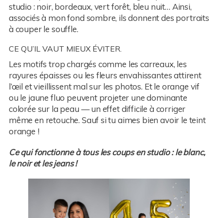
studio : noir, bordeaux, vert forêt, bleu nuit… Ainsi,
associés à mon fond sombre, ils donnent des portraits
à couper le souffle.
CE QU’IL VAUT MIEUX ÉVITER.
Les motifs trop chargés comme les carreaux, les
rayures épaisses ou les fleurs envahissantes attirent
l’œil et vieillissent mal sur les photos. Et le orange vif
ou le jaune fluo peuvent projeter une dominante
colorée sur la peau — un effet difficile à corriger
même en retouche. Sauf si tu aimes bien avoir le teint
orange !
Ce qui fonctionne à tous les coups en studio : le blanc,
le noir et les jeans !