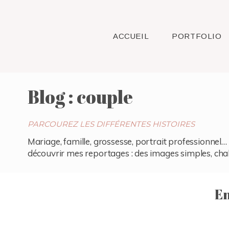
ACCUEIL
PORTFOLIO
Blog : couple
PARCOUREZ LES DIFFÉRENTES HISTOIRES
Mariage, famille, grossesse, portrait professionnel… 
découvrir mes reportages : des images simples, chaleu
En