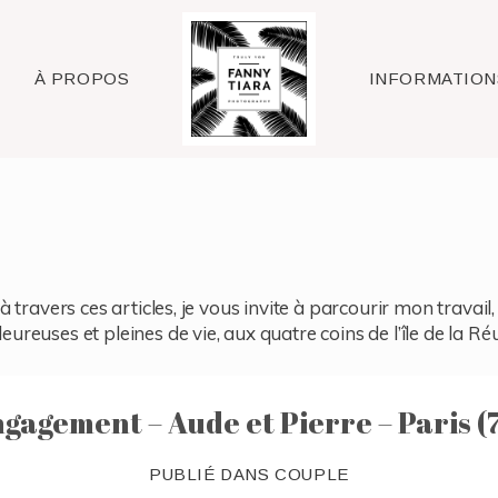
Raleigh
À PROPOS
INFORMATION
à travers ces articles, je vous invite à parcourir mon travai
reuses et pleines de vie, aux quatre coins de l’île de la Ré
gagement – Aude et Pierre – Paris (
PUBLIÉ DANS
COUPLE