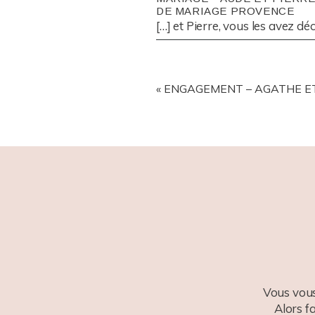
DE MARIAGE PROVENCE
[…] et Pierre, vous les avez d
POST COMMENT
«
ENGAGEMENT – AGATHE ET 
Vous vous
Alors f