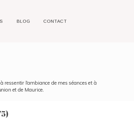
S
BLOG
CONTACT
l, à ressentir l’ambiance de mes séances et à
union et de Maurice.
75)