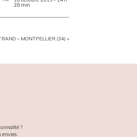
28 min
RAND – MONTPELLIER (34)
»
onnalité ?
 envies.