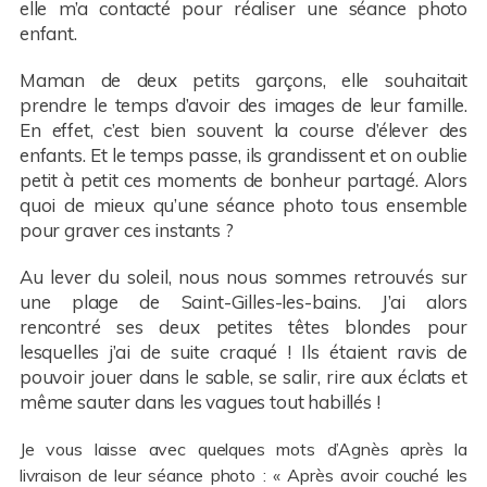
elle m’a contacté pour réaliser une séance photo
enfant.
Maman de deux petits garçons, elle souhaitait
prendre le temps d’avoir des images de leur famille.
En effet, c’est bien souvent la course d’élever des
enfants. Et le temps passe, ils grandissent et on oublie
petit à petit ces moments de bonheur partagé. Alors
quoi de mieux qu’une séance photo tous ensemble
pour graver ces instants ?
Au lever du soleil, nous nous sommes retrouvés sur
une plage de Saint-Gilles-les-bains. J’ai alors
rencontré ses deux petites têtes blondes pour
lesquelles j’ai de suite craqué ! Ils étaient ravis de
pouvoir jouer dans le sable, se salir, rire aux éclats et
même sauter dans les vagues tout habillés !
Je vous laisse avec quelques mots d’Agnès après la
livraison de leur séance photo : « Après avoir couché les