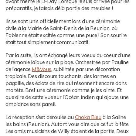
avant même le D-Day. Lorsque je suis arrivée pour les
préparatifs, je faisais déjà partie des meubles !
Ils se sont unis officiellement lors d’une cérémonie
civile à la Mairie de Saint-Denis de la Reunion, où
Fabienne était excitée comme une puce ! Son sourire
était tout simplement communicatif.
Par la suite, ils ont échangé leurs voeux au coeur d’une
cérémonie laïque sur la plage. Orchestrée par Pauline
de l’agence
M&Vous
, sublimée par une décoration
tropicale. Des discours touchants, des larmes en
pagaille, des éclats de rire qui résonnent encore dans
ma tête. Bref une cérémonie comme je les aime. Et
que dire de cette vue sur l’Océan indien qui ajoute une
ambiance sans pareil.
La réception s’est déroulée au
Choka Bleu
à la Saline
les bains (Reunion). Autant vous dire que ce fut la fête.
Les amis musiciens de Willy étaient de la partie. Deux