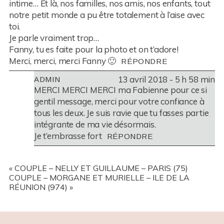
intime… Et là, nos familles, nos amis, nos enfants, tout
notre petit monde a pu être totalement à l’aise avec
toi.
Je parle vraiment trop…
Fanny, tu es faite pour la photo et on t’adore!
Merci, merci, merci Fanny 🙂
RÉPONDRE
13 avril 2018 - 5 h 58 min
ADMIN
MERCI MERCI MERCI ma Fabienne pour ce si
gentil message, merci pour votre confiance à
tous les deux. Je suis ravie que tu fasses partie
intégrante de ma vie désormais.
Je t’embrasse fort
RÉPONDRE
«
COUPLE – NELLY ET GUILLAUME – PARIS (75)
COUPLE – MORGANE ET MURIELLE – ILE DE LA
RÉUNION (974)
»