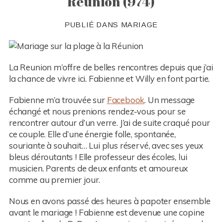
Reunion (974)
PUBLIÉ DANS
MARIAGE
La Reunion m’offre de belles rencontres depuis que j’ai
la chance de vivre ici. Fabienne et Willy en font partie.
Fabienne m’a trouvée sur
Facebook
. Un message
échangé et nous prenions rendez-vous pour se
rencontrer autour d’un verre. J’ai de suite craqué pour
ce couple. Elle d’une énergie folle, spontanée,
souriante à souhait… Lui plus réservé, avec ses yeux
bleus déroutants ! Elle professeur des écoles, lui
musicien. Parents de deux enfants et amoureux
comme au premier jour.
Nous en avons passé des heures à papoter ensemble
avant le mariage ! Fabienne est devenue une copine