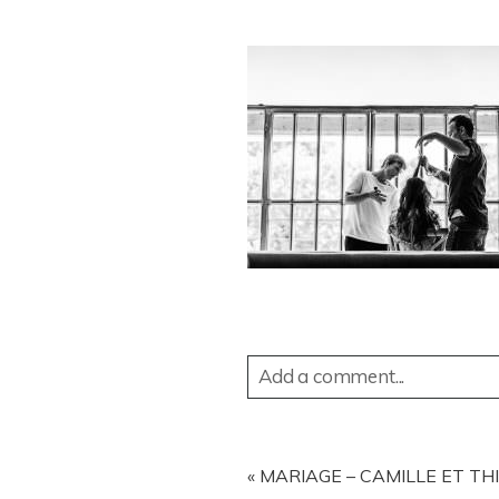
Add a comment...
YOUR EMAIL IS
NEVER
PUBL
«
MARIAGE – CAMILLE ET TH