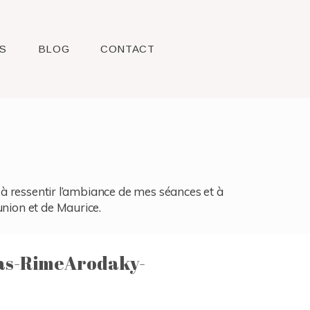
S
BLOG
CONTACT
l, à ressentir l’ambiance de mes séances et à
union et de Maurice.
as-RimeArodaky-