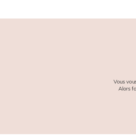
POST COMMENT
Vous vous
Alors f