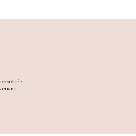
onnalité ?
 envies.