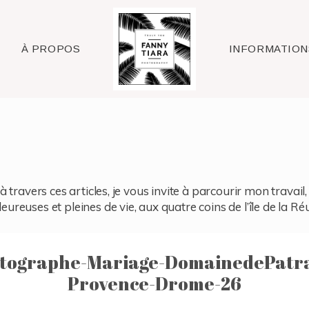
Raleigh
À PROPOS
INFORMATION
à travers ces articles, je vous invite à parcourir mon travai
reuses et pleines de vie, aux quatre coins de l’île de la Ré
tographe-Mariage-DomainedePatr
Provence-Drome-26