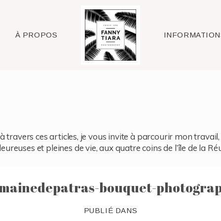
Raleigh
À PROPOS
INFORMATION
à travers ces articles, je vous invite à parcourir mon travai
reuses et pleines de vie, aux quatre coins de l’île de la Ré
mainedepatras-bouquet-photogra
PUBLIÉ DANS