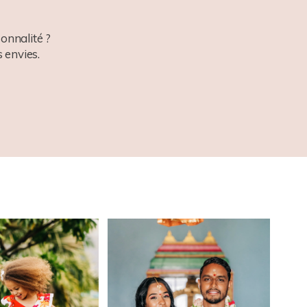
onnalité ?
 envies.