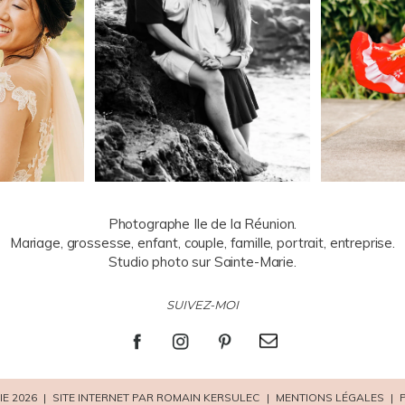
Photographe Ile de la Réunion.
Mariage, grossesse, enfant, couple, famille, portrait, entreprise.
Studio photo sur Sainte-Marie.
SUIVEZ-MOI
E 2026
|
SITE INTERNET PAR ROMAIN KERSULEC
|
MENTIONS LÉGALES
|