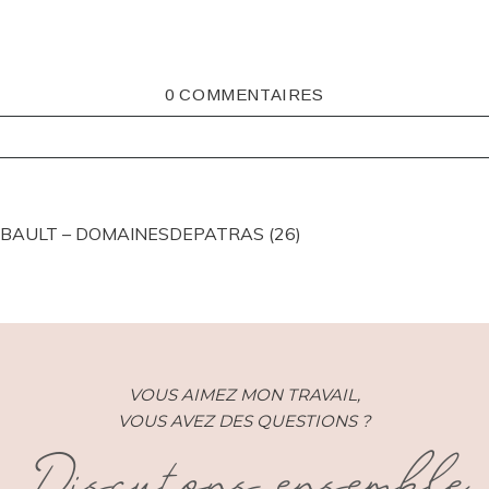
0 COMMENTAIRES
ISHED OR SHARED. REQUIRED FIELDS ARE MARKED *
IBAULT – DOMAINESDEPATRAS (26)
VOUS AIMEZ MON TRAVAIL,
VOUS AVEZ DES QUESTIONS ?
Discutons ensemble