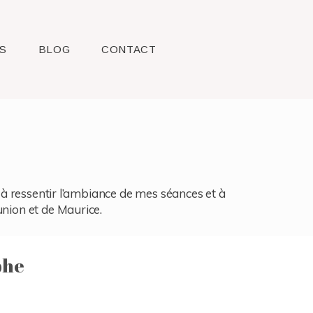
S
BLOG
CONTACT
l, à ressentir l’ambiance de mes séances et à
union et de Maurice.
phe