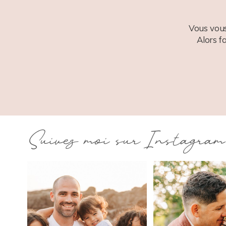
Vous vous
Alors f
Suivez moi sur Instagram