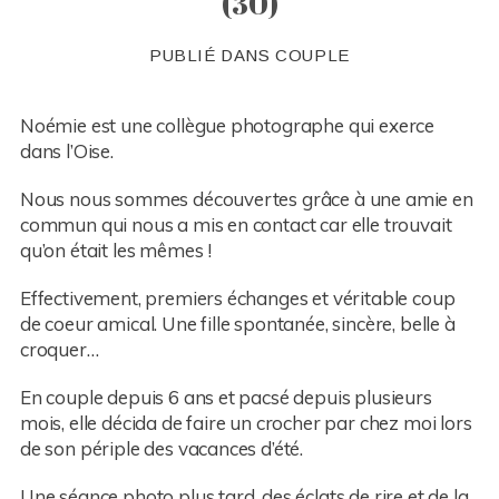
(30)
PUBLIÉ DANS
COUPLE
Noémie est une collègue photographe qui exerce
dans l’Oise.
Nous nous sommes découvertes grâce à une amie en
commun qui nous a mis en contact car elle trouvait
qu’on était les mêmes !
Effectivement, premiers échanges et véritable coup
de coeur amical. Une fille spontanée, sincère, belle à
croquer…
En couple depuis 6 ans et pacsé depuis plusieurs
mois, elle décida de faire un crocher par chez moi lors
de son périple des vacances d’été.
Une séance photo plus tard, des éclats de rire et de la