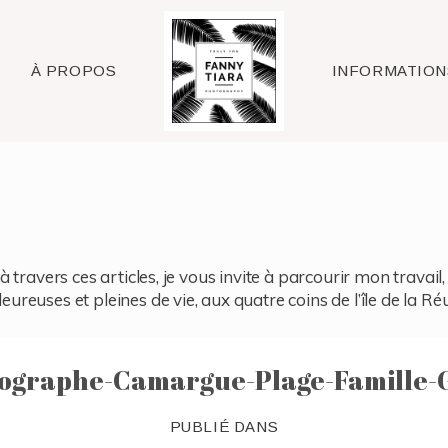
Raleigh
À PROPOS
INFORMATION
à travers ces articles, je vous invite à parcourir mon travai
reuses et pleines de vie, aux quatre coins de l’île de la Ré
ographe-Camargue-Plage-Famille-G
PUBLIÉ DANS