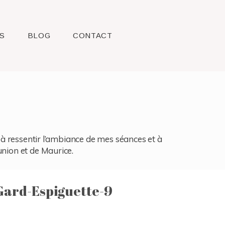
S
BLOG
CONTACT
l, à ressentir l’ambiance de mes séances et à
union et de Maurice.
ard-Espiguette-9