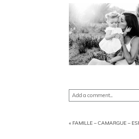
Add a comment...
YOUR EMAIL IS
NEVER
PUBL
«
FAMILLE – CAMARGUE – ES