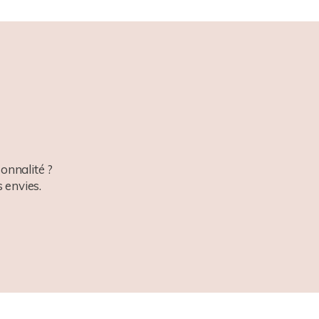
onnalité ?
 envies.