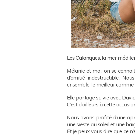
Les Calanques, la mer médite
Mélanie et moi, on se connait
d’amitié indestructible. N
ensemble, le meilleur comme le
Elle partage sa vie avec Davi
C’est d’ailleurs à cette occas
Nous avons profité d’une apr
une sieste au soleil et une ba
Et je peux vous dire que ce n