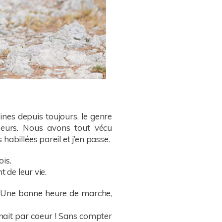
ines depuis toujours, le genre
oeurs. Nous avons tout vécu
abillées pareil et j’en passe.
is.
 de leur vie.
s. Une bonne heure de marche,
nnait par coeur ! Sans compter