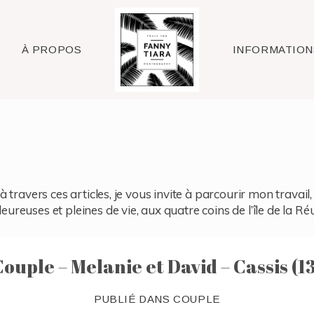
Raleigh
À PROPOS
INFORMATION
à travers ces articles, je vous invite à parcourir mon travai
reuses et pleines de vie, aux quatre coins de l’île de la Ré
Couple – Melanie et David – Cassis (13
PUBLIÉ DANS
COUPLE