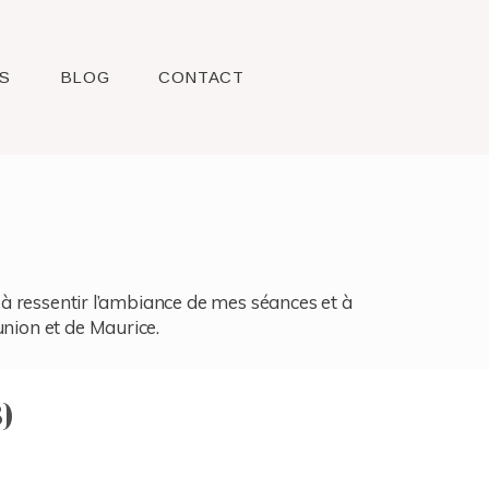
S
BLOG
CONTACT
l, à ressentir l’ambiance de mes séances et à
union et de Maurice.
)