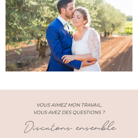
Mariage – Charlotte et Remi –
AixenProvence (13)
VOUS AIMEZ MON TRAVAIL,
VOUS AVEZ DES QUESTIONS ?
Discutons ensemble