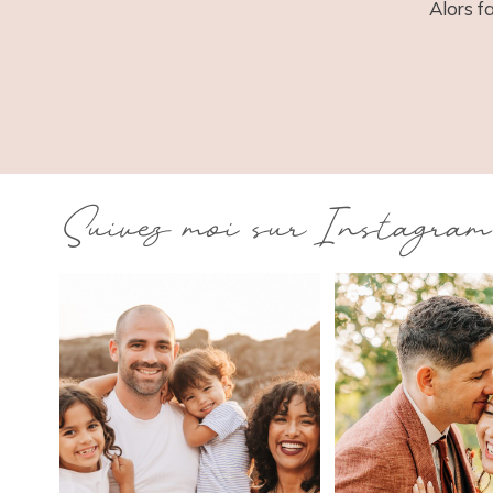
Alors f
Suivez moi sur Instagram