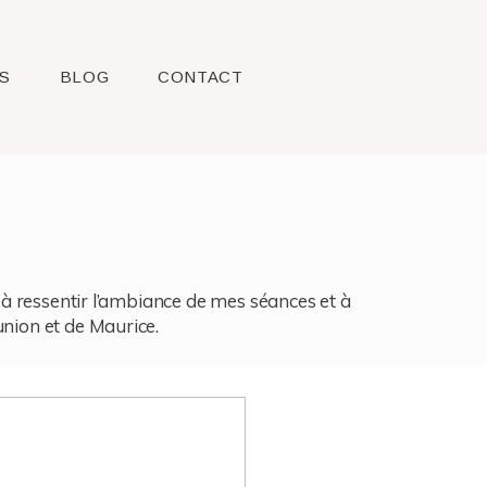
S
BLOG
CONTACT
l, à ressentir l’ambiance de mes séances et à
union et de Maurice.