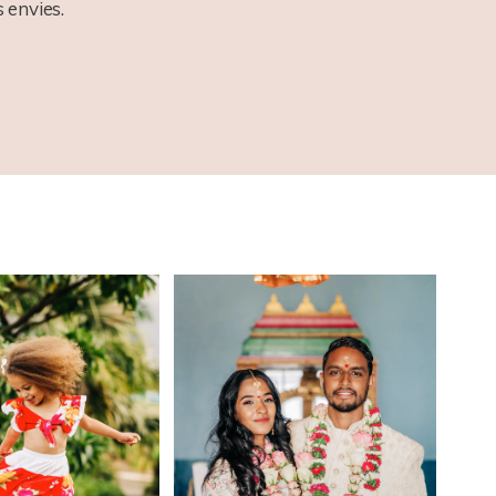
 envies.