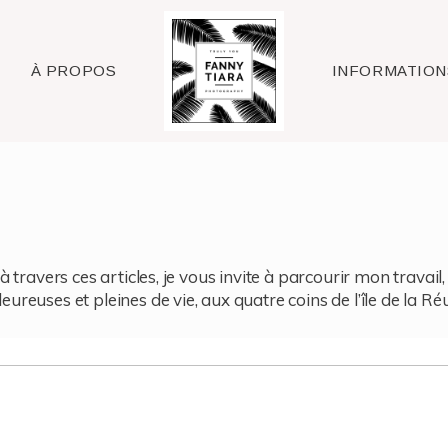
Raleigh
À PROPOS
INFORMATION
à travers ces articles, je vous invite à parcourir mon travai
reuses et pleines de vie, aux quatre coins de l’île de la Ré