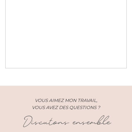
BabyShower – Sarah –
Versailles (78)
VOUS AIMEZ MON TRAVAIL,
VOUS AVEZ DES QUESTIONS ?
Discutons ensemble