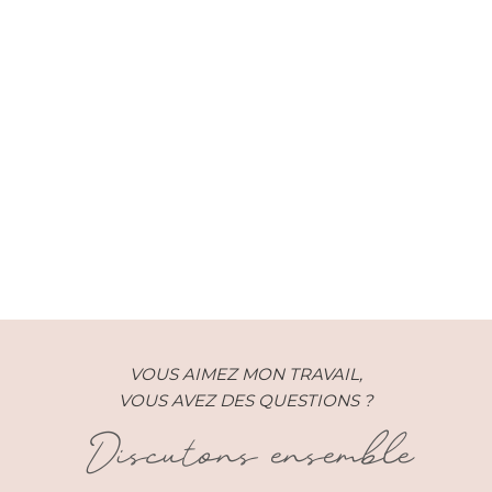
Grossesse – Charlotte et Florian
– Avignon (84)
VOUS AIMEZ MON TRAVAIL,
VOUS AVEZ DES QUESTIONS ?
Discutons ensemble