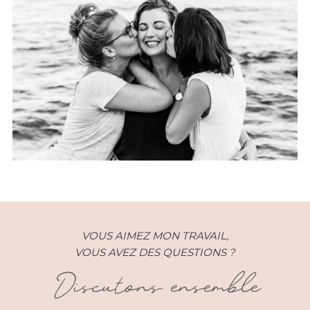
Marraine – Pauline et ses cops –
Reunion (974)
VOUS AIMEZ MON TRAVAIL,
VOUS AVEZ DES QUESTIONS ?
Discutons ensemble