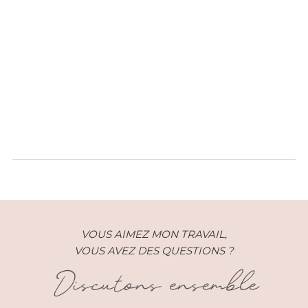
Festival Mariage – La Noce –
Marseille (13)
VOUS AIMEZ MON TRAVAIL,
VOUS AVEZ DES QUESTIONS ?
Discutons ensemble