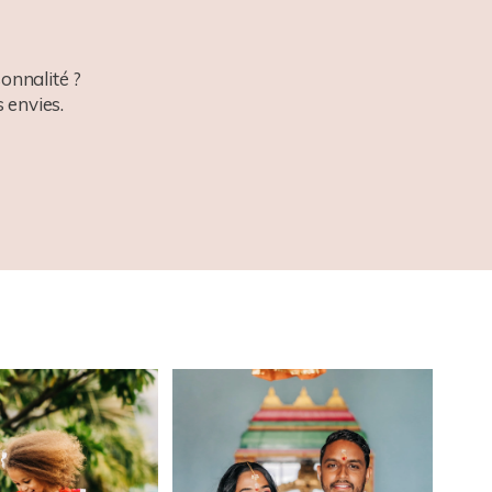
onnalité ?
 envies.