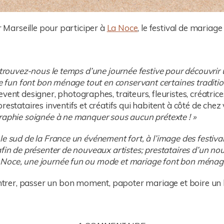
ur Marseille pour participer à
La Noce
, le festival de mariage 
etrouvez-nous le temps d’une journée festive pour découvrir 
le fun font bon ménage tout en conservant certaines traditi
vent designer, photographes, traiteurs, fleuristes, créatric
restataires inventifs et créatifs qui habitent à côté de chez
raphie soignée à ne manquer sous aucun prétexte ! »
e sud de la France un événement fort, à l’image des festiva
afin de présenter de nouveaux artistes; prestataires d’un n
 Noce, une journée fun ou mode et
mariage font bon ménage
rer, passer un bon moment, papoter mariage et boire un 