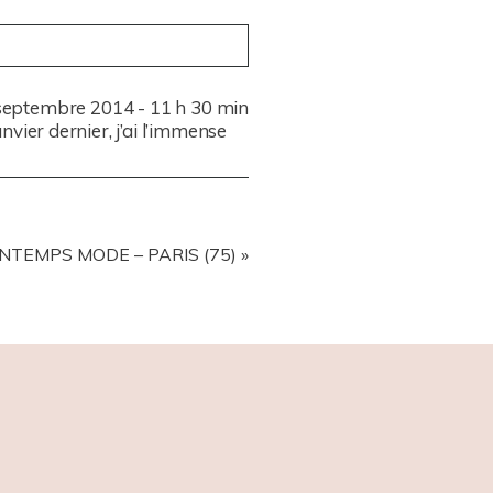
septembre 2014 - 11 h 30 min
nvier dernier, j’ai l’immense
NTEMPS MODE – PARIS (75)
»