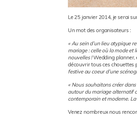
Le 25 janvier 2014, je serai s
Un mot des organisateurs :
« Au sein d’un lieu atypique r
mariage : celle où la mode et 
nouvelles !
Wedding planner, e
découvrir tous ces chouettes p
festive au coeur d’une scénog
« Nous souhaitons créer dans l
autour du mariage alternatif 
contemporain et moderne. La
Venez nombreux nous rencont