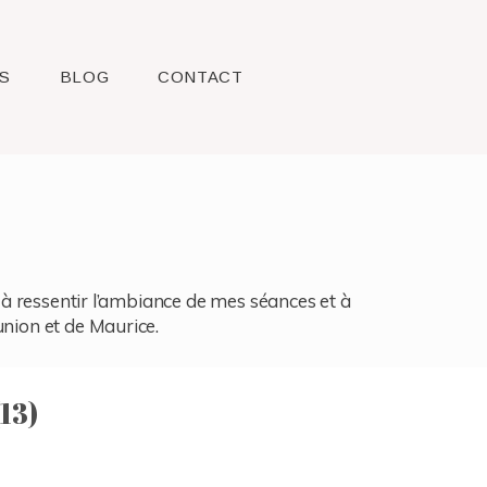
S
BLOG
CONTACT
l, à ressentir l’ambiance de mes séances et à
union et de Maurice.
13)