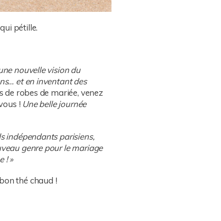
qui pétille.
une nouvelle vision du
ons… et en inventant des
es de robes de mariée, venez
 vous !
Une belle journée
ls indépendants parisiens,
ouveau genre pour le mariage
 ! »
bon thé chaud !