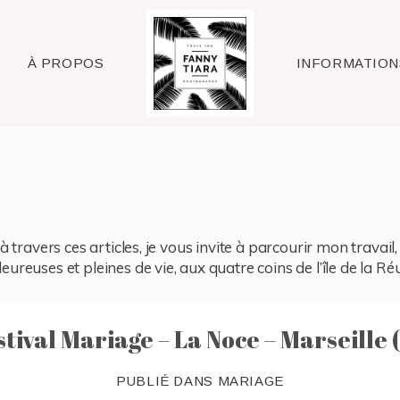
Raleigh
À PROPOS
INFORMATION
à travers ces articles, je vous invite à parcourir mon travai
reuses et pleines de vie, aux quatre coins de l’île de la Ré
stival Mariage – La Noce – Marseille (
PUBLIÉ DANS
MARIAGE