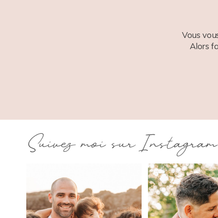
Vous vous
Alors f
Suivez moi sur Instagram