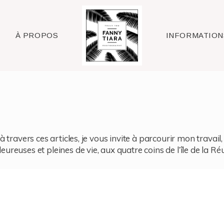
Raleigh
À PROPOS
INFORMATION
à travers ces articles, je vous invite à parcourir mon travai
reuses et pleines de vie, aux quatre coins de l’île de la Ré