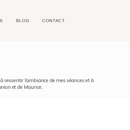
S
BLOG
CONTACT
l, à ressentir l’ambiance de mes séances et à
union et de Maurice.