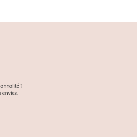
onnalité ?
 envies.