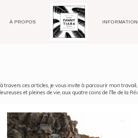
Raleigh
À PROPOS
INFORMATION
à travers ces articles, je vous invite à parcourir mon travai
reuses et pleines de vie, aux quatre coins de l’île de la Ré