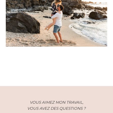
Une séance photo de couple sur
l’île de la Réunion – Lola et
Nathan
VOUS AIMEZ MON TRAVAIL,
VOUS AVEZ DES QUESTIONS ?