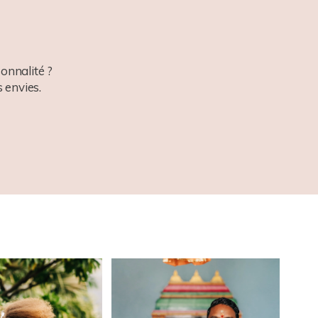
onnalité ?
 envies.