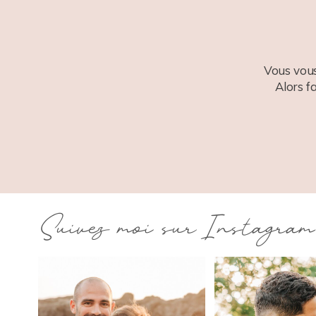
Vous vous
Alors f
Suivez moi sur Instagram