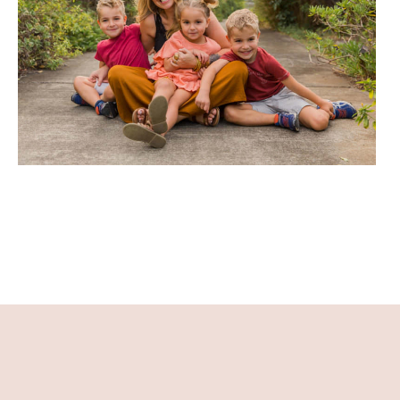
Une séance famille dynamique
à Sainte Marie