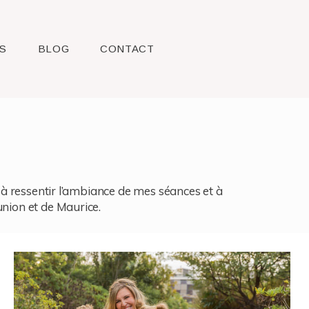
S
BLOG
CONTACT
l, à ressentir l’ambiance de mes séances et à
union et de Maurice.