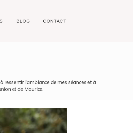
S
BLOG
CONTACT
l, à ressentir l’ambiance de mes séances et à
union et de Maurice.