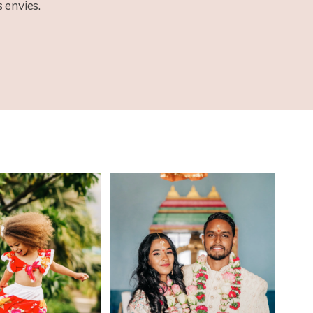
 envies.