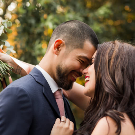
iage bohème chic à la Sainte Hélène R