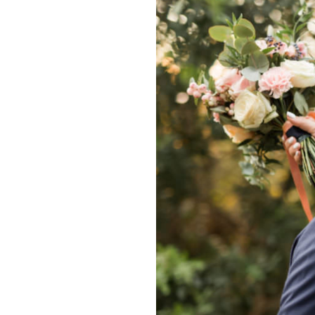
Un mar