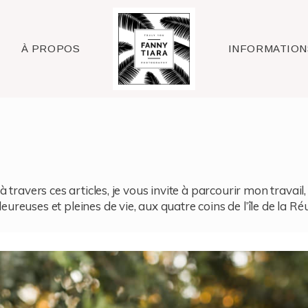
Raleigh
À PROPOS
INFORMATION
à travers ces articles, je vous invite à parcourir mon travai
reuses et pleines de vie, aux quatre coins de l’île de la Ré