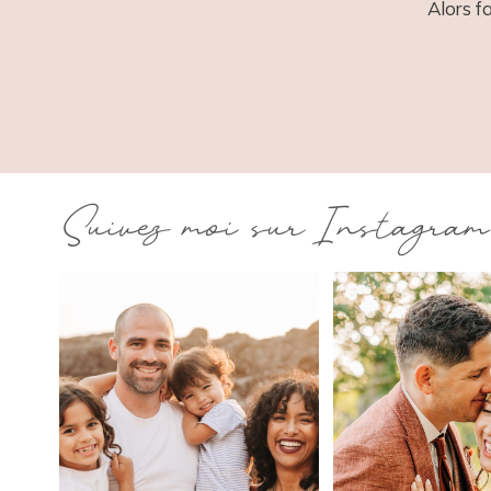
Alors f
Suivez moi sur Instagram