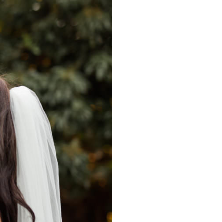
éunion