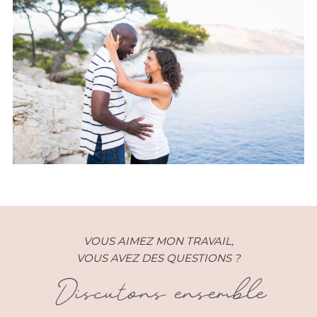
Grossesse – Estelle 7e mois –
Cassis (13)
VOUS AIMEZ MON TRAVAIL,
VOUS AVEZ DES QUESTIONS ?
Discutons ensemble