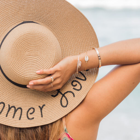
nDeSable – Collection 2018 – Réunion (