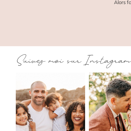
Alors f
Suivez moi sur Instagram