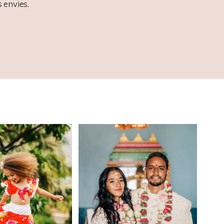
 envies.