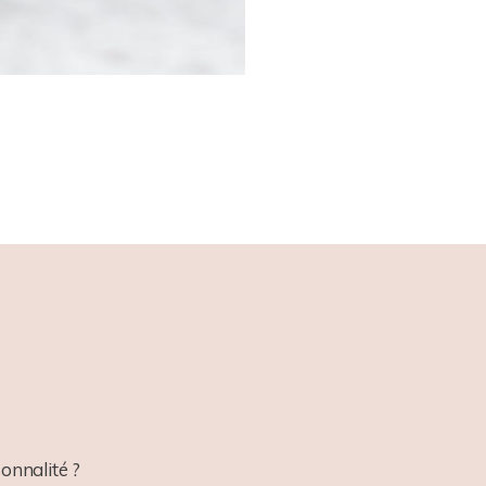
onnalité ?