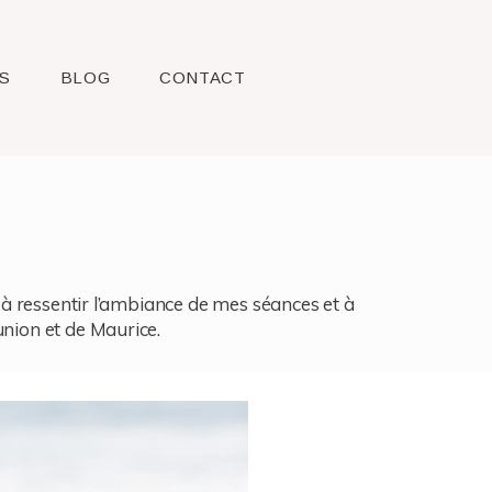
S
BLOG
CONTACT
l, à ressentir l’ambiance de mes séances et à
union et de Maurice.