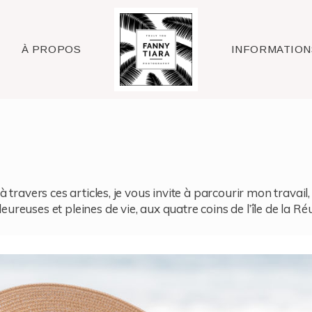
Raleigh
À PROPOS
INFORMATION
à travers ces articles, je vous invite à parcourir mon travai
reuses et pleines de vie, aux quatre coins de l’île de la Ré