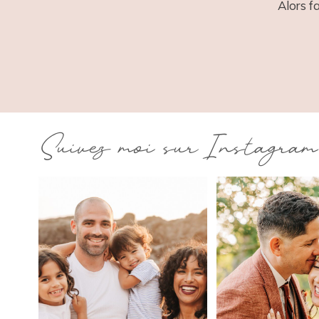
Alors f
Suivez moi sur Instagram