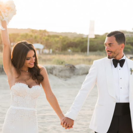
age – Bertille et Thomas – SaintTropez 