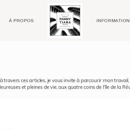
Raleigh
À PROPOS
INFORMATION
à travers ces articles, je vous invite à parcourir mon travai
reuses et pleines de vie, aux quatre coins de l’île de la Ré