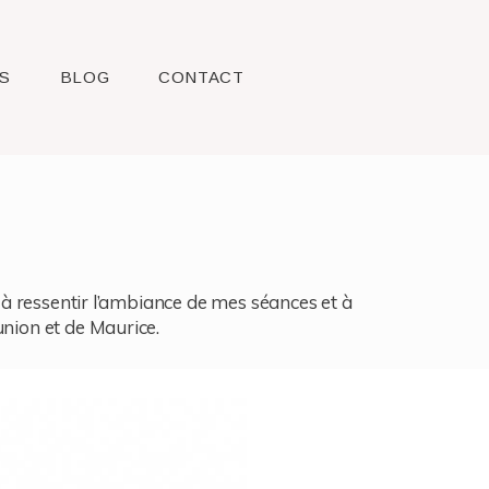
S
BLOG
CONTACT
l, à ressentir l’ambiance de mes séances et à
union et de Maurice.