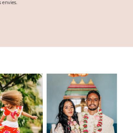
 envies.