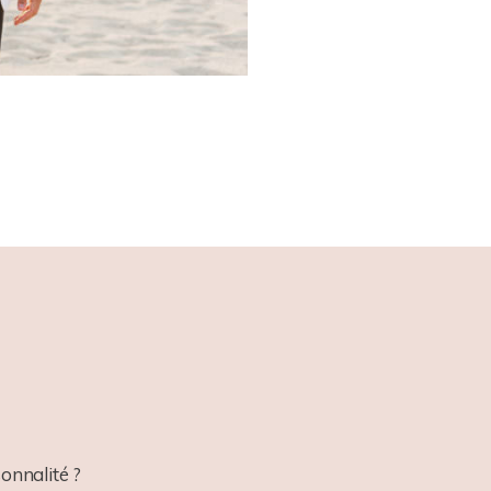
onnalité ?