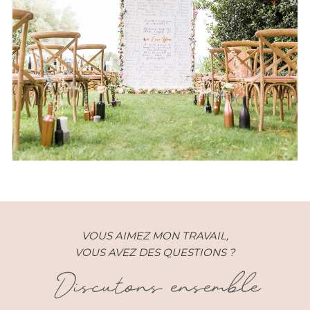
Mariage – Sophie et Yoann –
Gard (30)
VOUS AIMEZ MON TRAVAIL,
VOUS AVEZ DES QUESTIONS ?
Discutons ensemble