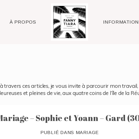
Raleigh
À PROPOS
INFORMATION
à travers ces articles, je vous invite à parcourir mon travai
reuses et pleines de vie, aux quatre coins de l’île de la Ré
Mariage – Sophie et Yoann – Gard (30
PUBLIÉ DANS
MARIAGE