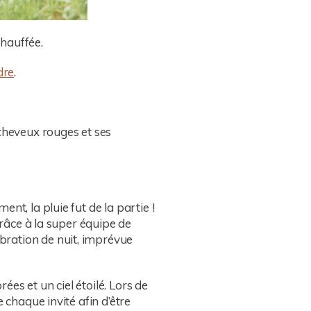
chauffée.
dre
.
 cheveux rouges et ses
nt, la pluie fut de la partie !
grâce à la super équipe de
bration de nuit, imprévue
es et un ciel étoilé. Lors de
 chaque invité afin d’être