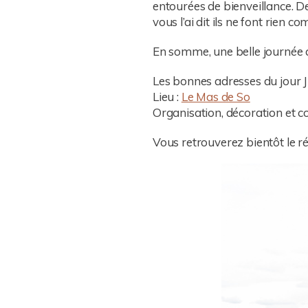
entourées de bienveillance. D
vous l’ai dit ils ne font rien c
En somme, une belle journée q
Les bonnes adresses du jour J 
Lieu :
Le Mas de So
Organisation, décoration et c
Vous retrouverez bientôt le ré