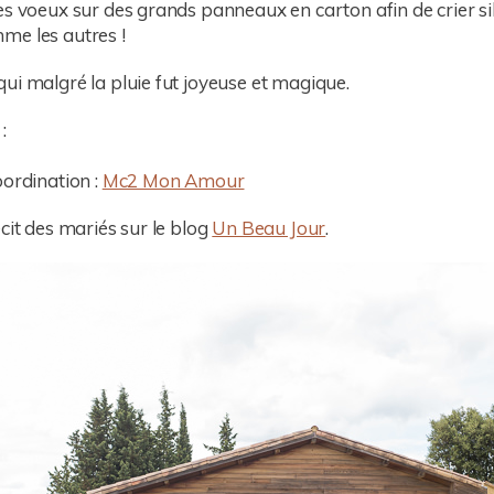
es voeux sur des grands panneaux en carton afin de crier s
omme les autres !
ui malgré la pluie fut joyeuse et magique.
:
oordination :
Mc2 Mon Amour
cit des mariés sur le blog
Un Beau Jour
.