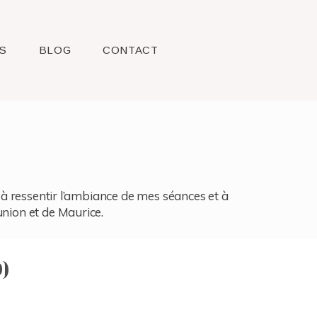
S
BLOG
CONTACT
l, à ressentir l’ambiance de mes séances et à
union et de Maurice.
)