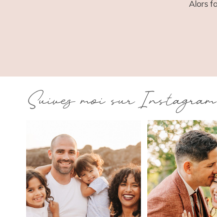
Alors f
Suivez moi sur Instagram