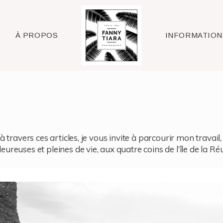
Raleigh
À PROPOS
INFORMATION
à travers ces articles, je vous invite à parcourir mon travai
reuses et pleines de vie, aux quatre coins de l’île de la Ré