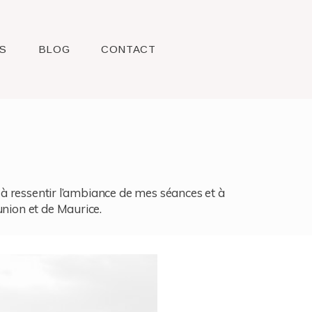
S
BLOG
CONTACT
l, à ressentir l’ambiance de mes séances et à
union et de Maurice.