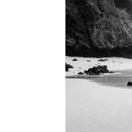
Coupl