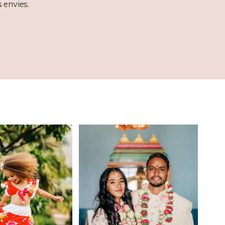
 envies.