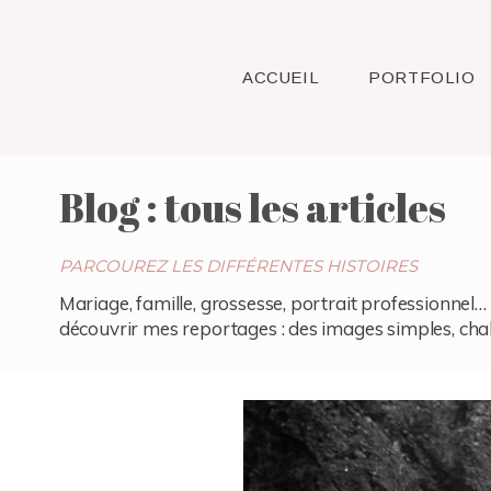
ACCUEIL
PORTFOLIO
Blog : tous les articles
PARCOUREZ LES DIFFÉRENTES HISTOIRES
Mariage, famille, grossesse, portrait professionnel… 
découvrir mes reportages : des images simples, chaleu