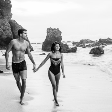
e – Amelie et Jordan – Ile de la Reunion 