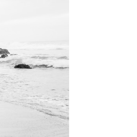
(974)