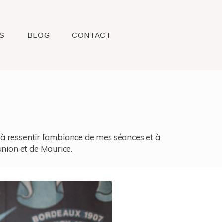
S
BLOG
CONTACT
l, à ressentir l’ambiance de mes séances et à
union et de Maurice.