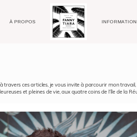
Raleigh
À PROPOS
INFORMATION
à travers ces articles, je vous invite à parcourir mon travai
reuses et pleines de vie, aux quatre coins de l’île de la Ré