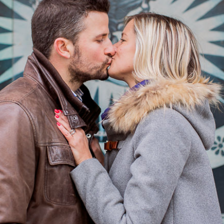
Couple – Anne et Alexandre – Paris (75)