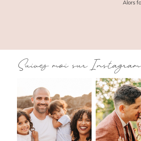
Alors f
Suivez moi sur Instagram