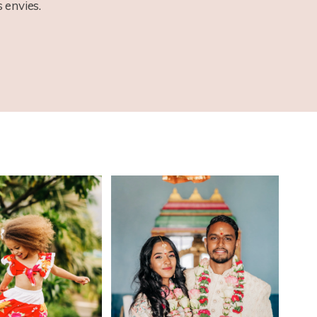
 envies.