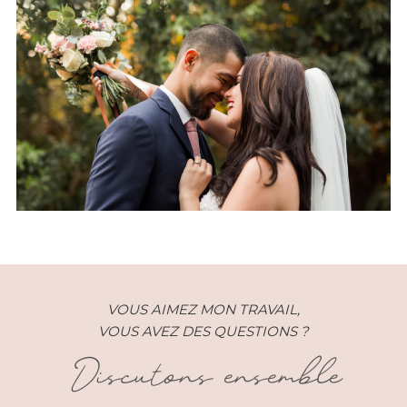
Un mariage bohème chic à la
Sainte Hélène Réunion
VOUS AIMEZ MON TRAVAIL,
VOUS AVEZ DES QUESTIONS ?
Discutons ensemble