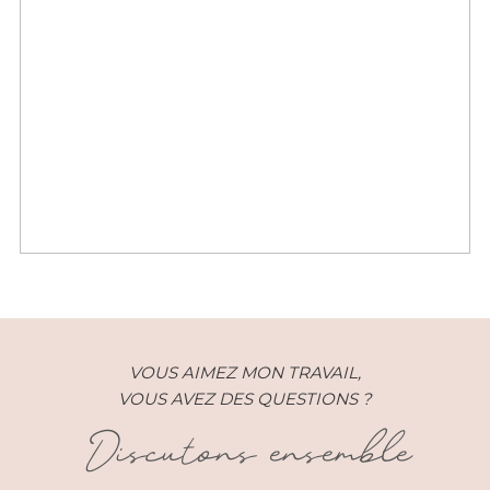
Un mariage chic au domaine des
mille cocos
VOUS AIMEZ MON TRAVAIL,
VOUS AVEZ DES QUESTIONS ?
Discutons ensemble