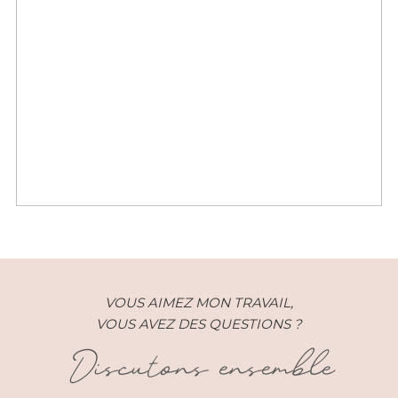
Un mariage réunionnais
champêtre chic à Saint Gilles
VOUS AIMEZ MON TRAVAIL,
VOUS AVEZ DES QUESTIONS ?
Discutons ensemble