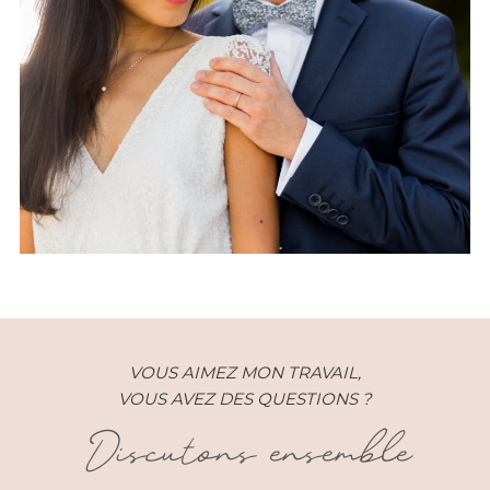
Maurice – Delphine et Greg –
Mariage
VOUS AIMEZ MON TRAVAIL,
VOUS AVEZ DES QUESTIONS ?
Discutons ensemble