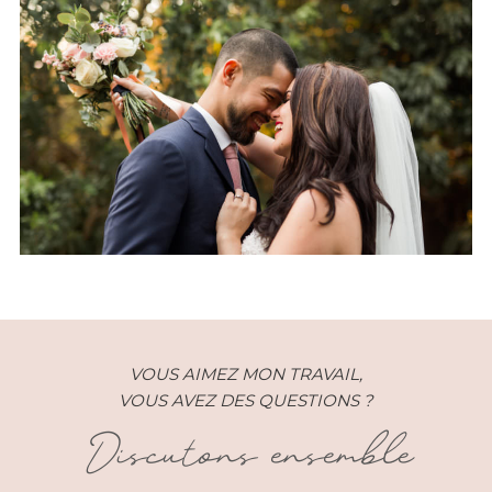
Un mariage bohème chic à la
Sainte Hélène Réunion
VOUS AIMEZ MON TRAVAIL,
VOUS AVEZ DES QUESTIONS ?
Discutons ensemble