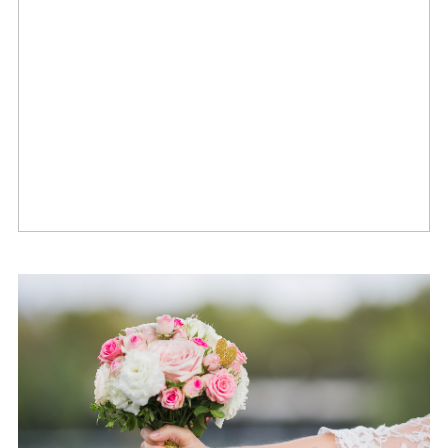
Mariage – Eva et Gautier – Part 2
Mariage – Emilie et PA – Paris
(75)